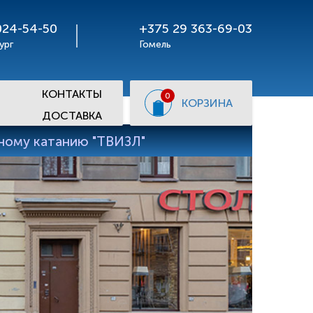
024-54-50
+375 29 363-69-03
ург
Гомель
КОНТАКТЫ
0
КОРЗИНА
ДОСТАВКА
рному катанию "ТВИЗЛ"