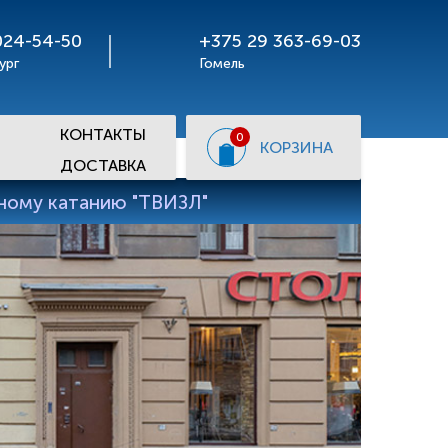
024-54-50
+375 29 363-69-03
ург
Гомель
КОНТАКТЫ
0
КОРЗИНА
ДОСТАВКА
рному катанию "ТВИЗЛ"