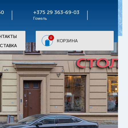
50
+375 29 363-69-03
Гомель
НТАКТЫ
0
КОРЗИНА
СТАВКА