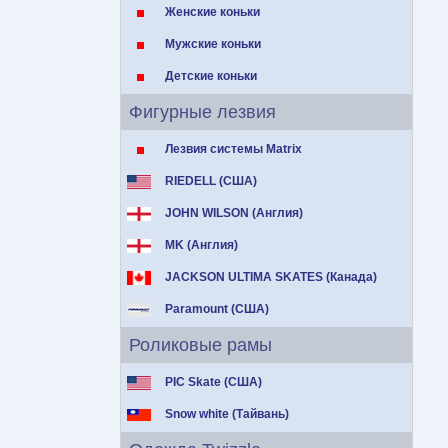
Женские коньки
Мужские коньки
Детские коньки
Фигурные лезвия
Лезвия системы Matrix
RIEDELL (США)
JOHN WILSON (Англия)
MK (Англия)
JACKSON ULTIMA SKATES (Канада)
Paramount (США)
Роликовые рамы
PIC Skate (США)
Snow white (Тайвань)