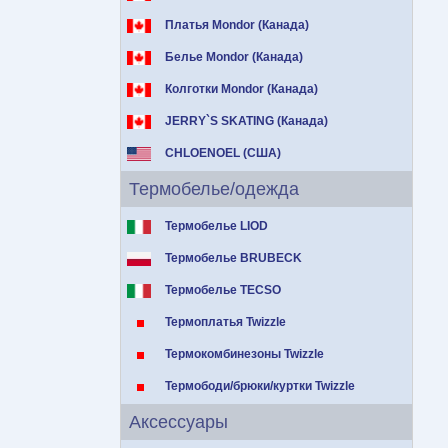
Платья Mondor (Канада)
Белье Mondor (Канада)
Колготки Mondor (Канада)
JERRY`S SKATING (Канада)
CHLOENOEL (США)
Термобелье/одежда
Термобелье LIOD
Термобелье BRUBECK
Термобелье TECSO
Термоплатья Twizzle
Термокомбинезоны Twizzle
Термободи/брюки/куртки Twizzle
Аксессуары