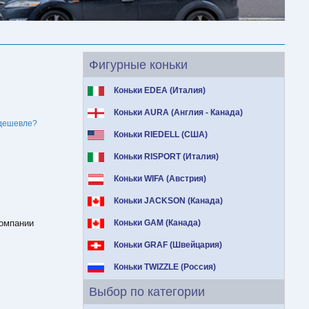
Фигурные коньки
Коньки EDEA (Италия)
Коньки AURA (Англия - Канада)
дешевле?
Коньки RIEDELL (США)
Коньки RISPORT (Италия)
Коньки WIFA (Австрия)
Коньки JACKSON (Канада)
компании
Коньки GAM (Канада)
Коньки GRAF (Швейцария)
Коньки TWIZZLE (Россия)
Выбор по категории