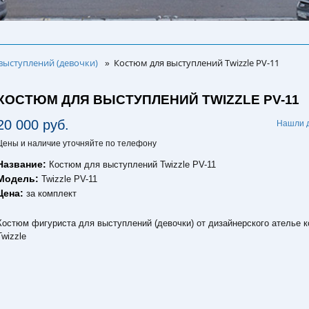
выступлений (девочки)
Костюм для выступлений Twizzle PV-11
»
КОСТЮМ ДЛЯ ВЫСТУПЛЕНИЙ TWIZZLE PV-11
20 000 руб.
Нашли 
Цены и наличие уточняйте по телефону
Название:
Костюм для выступлений Twizzle PV-11
Модель:
Twizzle PV-11
Цена:
за комплект
Костюм фигуриста для выступлений (девочки) от дизайнерского ателье 
Twizzle