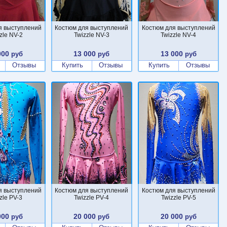
я выступлений
Костюм для выступлений
Костюм для выступлений
zle NV-2
Twizzle NV-3
Twizzle NV-4
000
13 000
13 000
руб
руб
руб
Отзывы
Купить
Отзывы
Купить
Отзывы
я выступлений
Костюм для выступлений
Костюм для выступлений
zle PV-3
Twizzle PV-4
Twizzle PV-5
000
20 000
20 000
руб
руб
руб