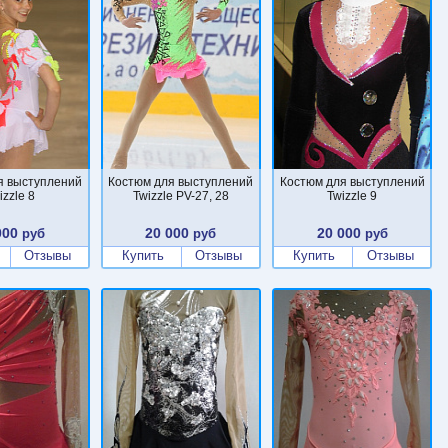
я выступлений
Костюм для выступлений
Костюм для выступлений
izzle 8
Twizzle PV-27, 28
Twizzle 9
000
20 000
20 000
руб
руб
руб
Отзывы
Купить
Отзывы
Купить
Отзывы