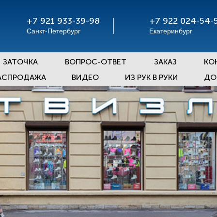
+7 921 933-39-98
+7 922 024-54-
Санкт-Петербург
Екатеринбург
ЗАТОЧКА
ВОПРОС-ОТВЕТ
ЗАКАЗ
КО
АСПРОДАЖА
ВИДЕО
ИЗ РУК В РУКИ
ДО