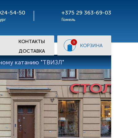
024-54-50
+375 29 363-69-03
ург
Гомель
КОНТАКТЫ
0
КОРЗИНА
ДОСТАВКА
рному катанию "ТВИЗЛ"