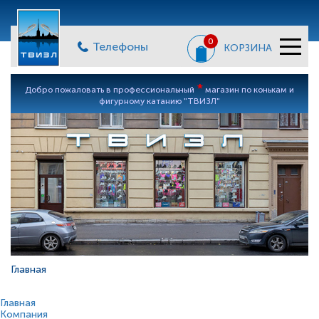
0
Телефоны
КОРЗИНА
*
Добро пожаловать в профессиональный
магазин по конькам и
фигурному катанию "ТВИЗЛ"
Главная
Главная
Компания