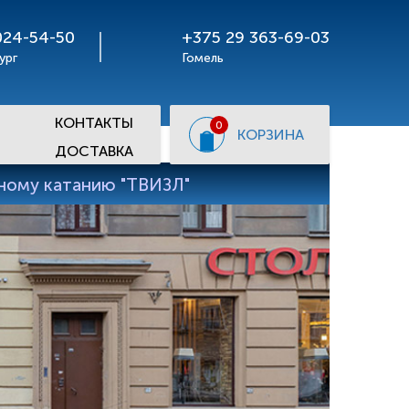
024-54-50
+375 29 363-69-03
ург
Гомель
КОНТАКТЫ
0
КОРЗИНА
ДОСТАВКА
рному катанию "ТВИЗЛ"