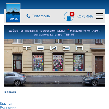
0
Телефоны
КОРЗИНА
*
Добро пожаловать в профессиональный
магазин по конькам и
фигурному катанию "ТВИЗЛ"
Главная
Главная
Компания