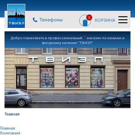
0
Телефоны
КОРЗИНА
*
Добро пожаловать в профессиональный
магазин по конькам и
фигурному катанию "ТВИЗЛ"
Главная
Главная
Компания