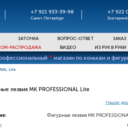
+7 921 933-39-98
+7 922 
Санкт-Петербург
Екатеринб
ЗАТОЧКА
ВОПРОС-ОТВЕТ
ЗАКАЗ
ОМ-РАСПРОДАЖА
ВИДЕО
ИЗ РУК В РУКИ
*
профессиональный
магазин по конькам и фигу
NAL Lite
ные лезвия MK PROFESSIONAL Lite
Нашли де
ие:
Фигурные лезвия MK PROFESSIONAL
: