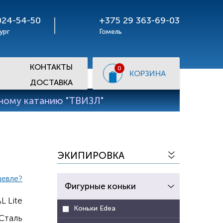
024-54-50
+375 29 363-69-03
ург
Гомель
КОНТАКТЫ
0
КОРЗИНА
ДОСТАВКА
рному катанию "ТВИЗЛ"
ЭКИПИРОВКА
шевле?
Фигурные коньки
 Lite
Коньки Edea
Сталь