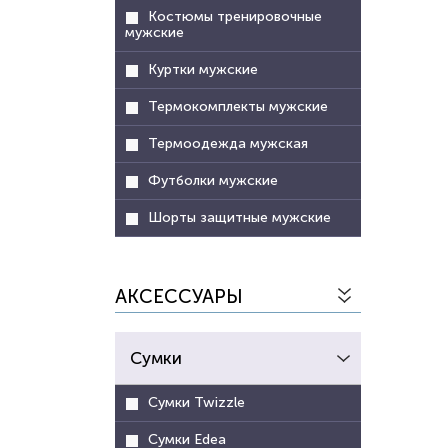
Костюмы тренировочные
мужские
Куртки мужские
Термокомплекты мужские
Термоодежда мужская
Футболки мужские
Шорты защитные мужские
АКСЕССУАРЫ
Сумки
Сумки Twizzle
Сумки Edea