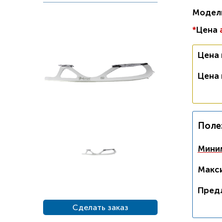
Модел
*
Цена
Цена
Цена
Поле
Миним
Макси
Пред
Сделать заказ