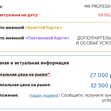
ь:
MK PROFESS
актуальна на дату:
08.08.
 по именной
«Золотой Карте»
:
 по именной
«Платиновой Карте»
:
ДОПОЛНИТЕЛЬ
И ОСОБЫЕ УСЛ
зная и актуальная информация
27 000 
альная цена на рынке
*
:
32 500 
мальная цена на рынке:
ложение:
Cообщите, получите лу
Нашли дешевле?
усло