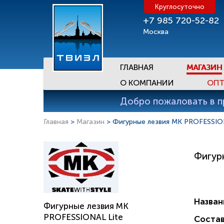
Круглосуточно
+7 985 720-52-82
Москва
ГЛАВНАЯ
МАГАЗИН
О КОМПАНИИ
ОПТ
Добро пожаловать в 
Главная
>
Магазин
> Фигурные лезвия MK PROFESSIO
Фигур
Назван
Фигурные лезвия MK
PROFESSIONAL Lite
Состав