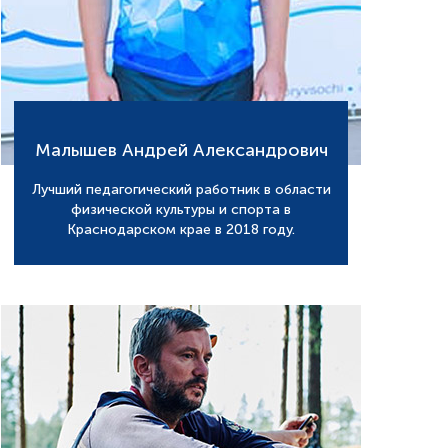
Малышев Андрей Александрович
Лучший педагогический работник в области
физической культуры и спорта в
Краснодарском крае в 2018 году.