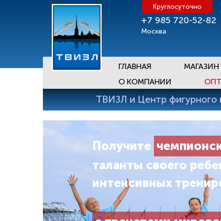
Круглосуточно
+7 985 720-52-82
Москва
ГЛАВНАЯ
МАГАЗИН
О КОМПАНИИ
ОПТ
ТВИЗЛ и Центр фигурного 
Получите
чемпионск
таланты своего ребе
интенсивных тренир