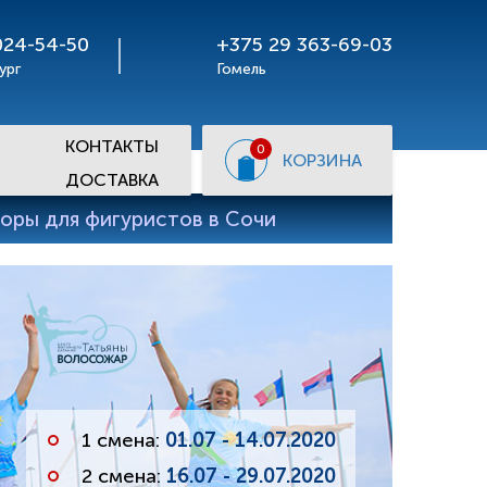
024-54-50
+375 29 363-69-03
ург
Гомель
КОНТАКТЫ
0
КОРЗИНА
ДОСТАВКА
оры для фигуристов в Сочи
1 смена:
01.07 - 14.07.2020
2 смена:
16.07 - 29.07.2020