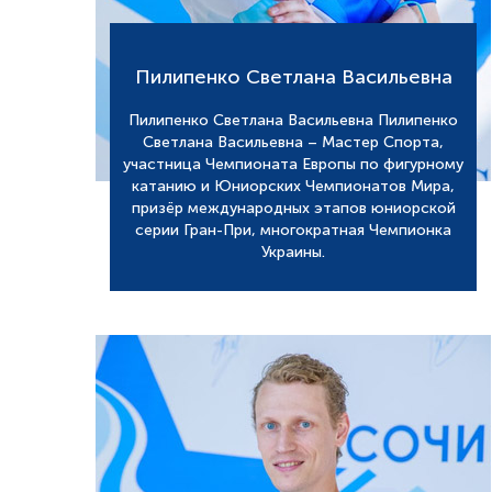
Пилипенко Светлана Васильевна
Пилипенко Светлана Васильевна Пилипенко
Светлана Васильевна – Мастер Спорта,
участница Чемпионата Европы по фигурному
катанию и Юниорских Чемпионатов Мира,
призёр международных этапов юниорской
серии Гран-При, многократная Чемпионка
Украины.