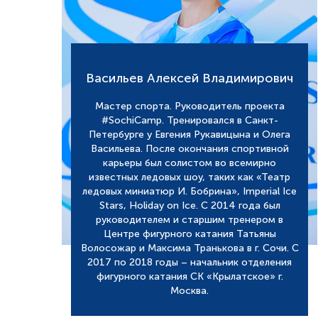
Васильев Алексей Владимирович
Мастер спорта. Руководитель проекта
#SochiCamp. Тренировался в Санкт-
Петербурге у Евгения Рукавицына и Олега
Васильева. После окончания спортивной
карьеры был солистом во всемирно
известных ледовых шоу, таких как «Театр
ледовых миниатюр И. Бобрина», Imperial Ice
Stars, Holiday on Ice. C 2014 года был
руководителем и старшим тренером в
Центре фигурного катания Татьяны
Волосожар и Максима Транькова в г. Сочи. С
2017 по 2018 годы – начальник отделения
фигурного катания СК «Крылатское» г.
Москва.