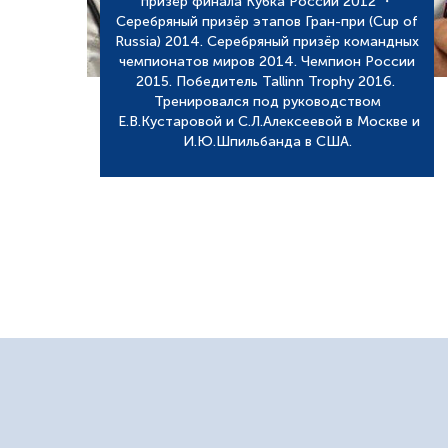
призёр финала Кубка России 2012 ・
Серебряный призёр этапов Гран-при (Cup of
Russia) 2014. Серебряный призёр командных
чемпионатов миров 2014. Чемпион России
2015. Победитель Tallinn Trophy 2016.
Тренировался под руководством
Е.В.Кустаровой и С.Л.Алексеевой в Москве и
И.Ю.Шпильбанда в США.