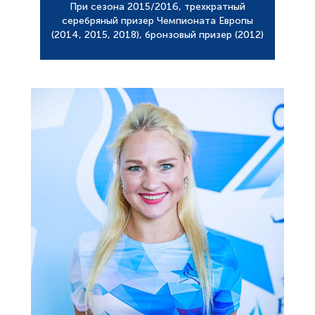
При сезона 2015/2016, трехкратный
серебряный призер Чемпионата Европы
(2014, 2015, 2018), бронзовый призер (2012)