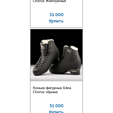
Chorus Жемчужные
31 000
Купить
Коньки фигурные Edea
Chorus чёрные
31 000
Купить