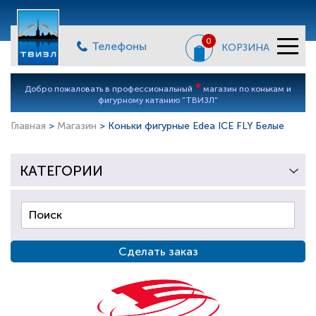
0
Телефоны
КОРЗИНА
*
Добро пожаловать в профессиональный
магазин по конькам и
фигурному катанию "ТВИЗЛ"
Главная
>
Магазин
> Коньки фигурные Edea ICE FLY Белые
КАТЕГОРИИ
Сделать заказ