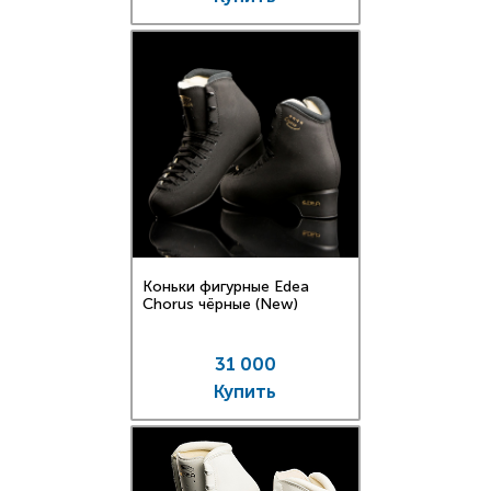
Коньки фигурные Edea
Chorus чёрные (New)
31 000
Купить