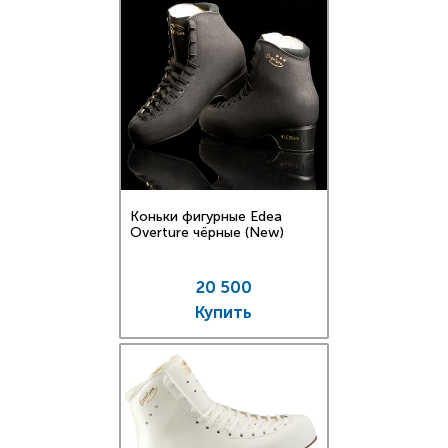
Коньки фигурные Edea
Overture чёрные (New)
20 500
Купить