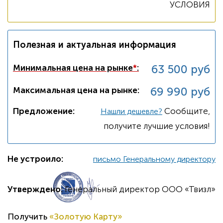
УСЛОВИЯ
Полезная и актуальная информация
63 500 руб
Минимальная цена на рынке
*
:
69 990 руб
Максимальная цена на рынке:
Предложение:
Cообщите,
Нашли дешевле?
получите лучшие условия!
Не устроило:
письмо Генеральному директору
Утверждено:
Генеральный директор ООО «Твизл»
Получить
«Золотую Карту»