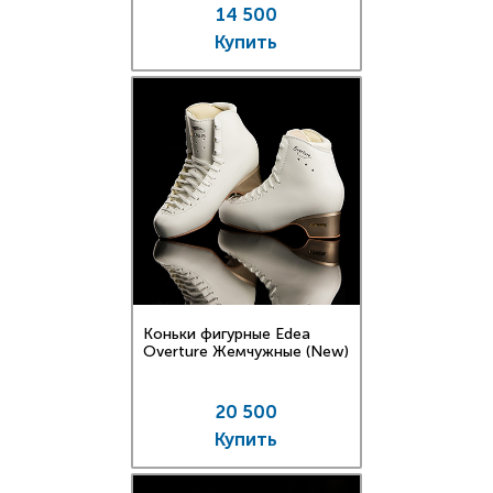
14 500
Купить
Коньки фигурные Edea
Overture Жемчужныe (New)
20 500
Купить