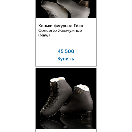
Коньки фигурные Edea
Concerto Жемчужные
(New)
45 500
Купить