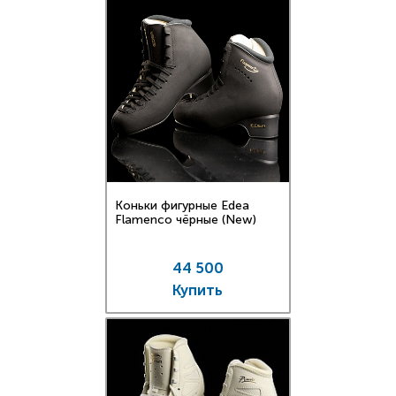
Коньки фигурные Edea
Flamenco чёрные (New)
44 500
Купить