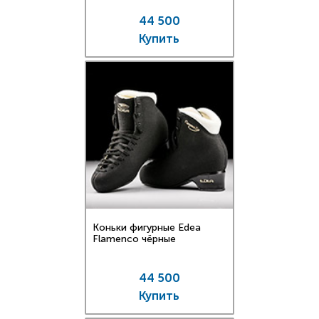
44 500
Купить
Коньки фигурные Edea
Flamenco чёрные
44 500
Купить