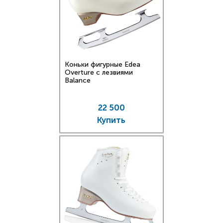
Коньки фигурные Edea
Overture с лезвиями
Balance
22 500
Купить