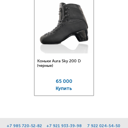
Коньки Aura Sky 200 D
(черные)
65 000
Купить
+7 985 720-52-82
+7 921 933-39-98
7 922 024-54-50