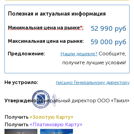
Полезная и актуальная информация
52 990 руб
Минимальная цена на рынке
*
:
59 000 руб
Максимальная цена на рынке:
Предложение:
Cообщите,
Нашли дешевле?
получите лучшие условия!
Не устроило:
письмо Генеральному директору
Утверждено:
Генеральный директор ООО «Твизл»
Получить
«Золотую Карту»
Получить
«Платиновую Карту»