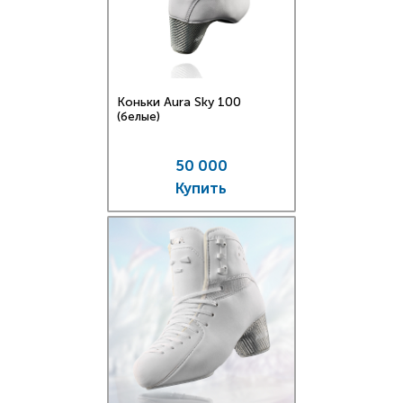
Коньки Aura Sky 100
(белые)
50 000
Купить