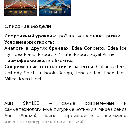
Описание модели
Спортивный уровень:
тройные-четвертные прыжки.
Условная жесткость:
Аналоги в других брендах:
Edea Concerto, Edea Ice
Fly, Edea Piano, Risport RF1 Elite, Risport Royal Prime
Термоформовка:
необходима
Современные технологии и патенты:
Collar system,
Unibody Shell, Tri-hook Design, Tongue Tab, Lace tabs,
Milled-foam Heel
Aura SKY100 – самые современные и
самые технологичные фигурные ботинки в Мире бренда
Aura (Англия), бренда, производящего всемирно
известные фигурные коньки (лезвия).