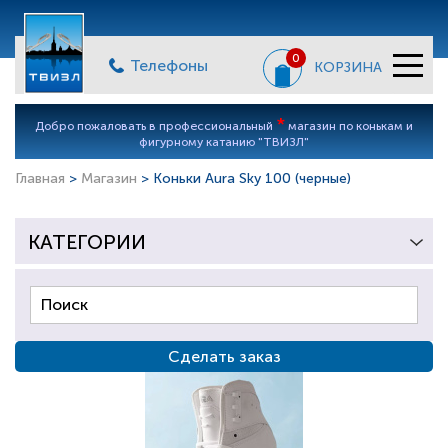
0
Телефоны
КОРЗИНА
*
Добро пожаловать в профессиональный
магазин по конькам и
фигурному катанию "ТВИЗЛ"
Главная
>
Магазин
> Коньки Aura Sky 100 (черные)
КАТЕГОРИИ
Сделать заказ