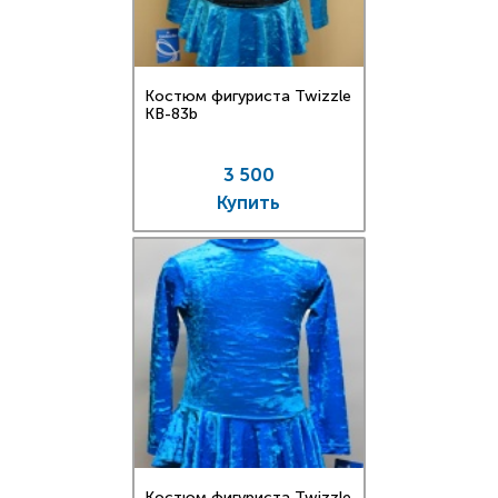
Костюм фигуриста Twizzle
KB-83b
3 500
Купить
Костюм фигуриста Twizzle