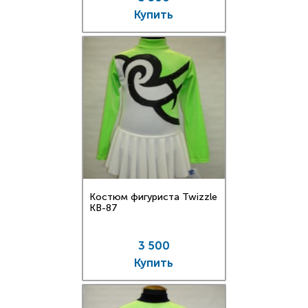
Купить
Костюм фигуриста Twizzle
KB-87
3 500
Купить