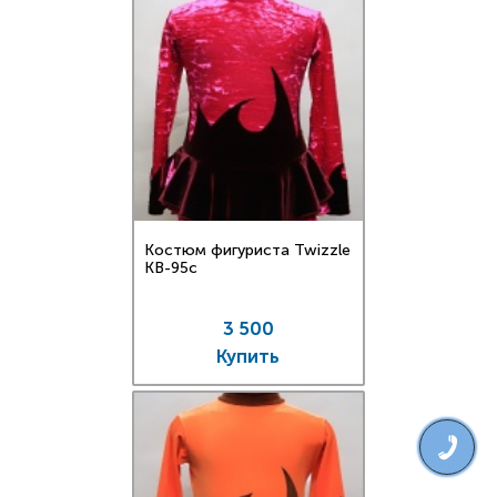
Костюм фигуриста Twizzle
KB-95c
3 500
Купить