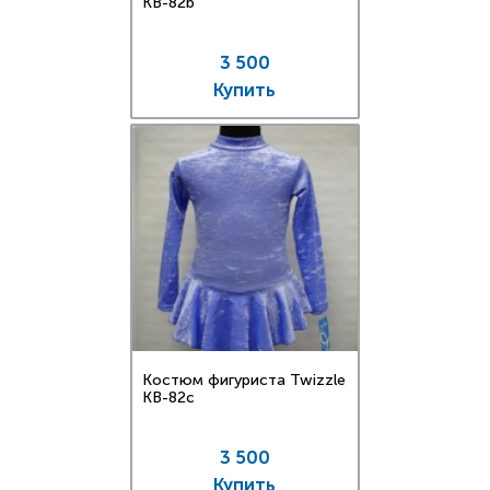
KB-82b
3 500
Купить
Костюм фигуриста Twizzle
KB-82c
3 500
Купить