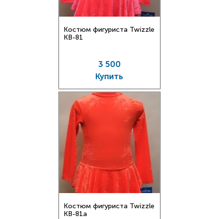
Костюм фигуриста Twizzle
KB-81
3 500
Купить
Костюм фигуриста Twizzle
KB-81a