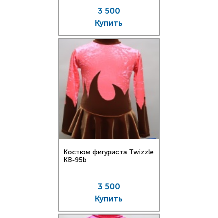
3 500
Купить
Костюм фигуриста Twizzle
KB-95b
3 500
Купить