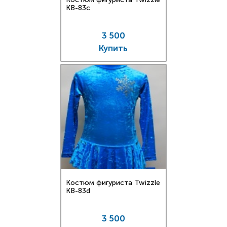
KB-83c
3 500
Купить
Костюм фигуриста Twizzle
KB-83d
3 500