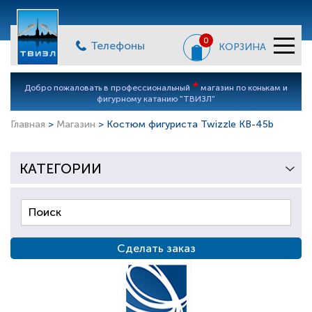
0
Телефоны
КОРЗИНА
*
Добро пожаловать в профессиональный
магазин по конькам и
фигурному катанию "ТВИЗЛ"
Главная
>
Магазин
> Костюм фигуриста Twizzle KB-45b
КАТЕГОРИИ
Сделать заказ