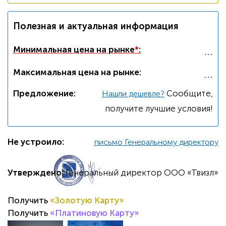
Полезная и актуальная информация
...
Минимальная цена на рынке
*
:
...
Максимальная цена на рынке:
Предложение:
Cообщите,
Нашли дешевле?
получите лучшие условия!
Не устроило:
письмо Генеральному директору
Утверждено:
Генеральный директор ООО «Твизл»
Получить
«Золотую Карту»
Получить
«Платиновую Карту»