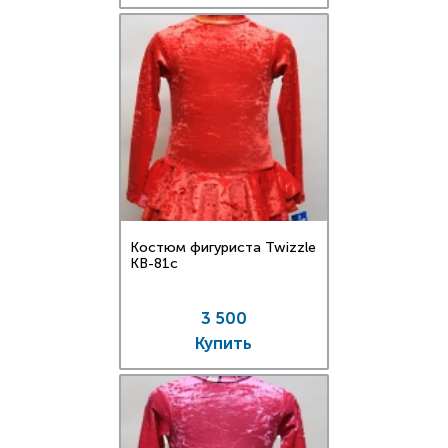
Костюм фигуриста Twizzle
KB-81c
3 500
Купить