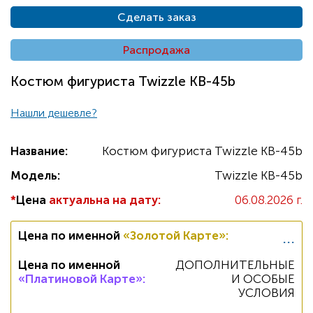
Сделать заказ
Распродажа
Костюм фигуриста Twizzle KB-45b
Нашли дешевле?
Название:
Костюм фигуриста Twizzle KB-45b
Модель:
Twizzle KB-45b
*
Цена
актуальна на дату:
06.08.2026 г.
...
Цена по именной
«Золотой Карте»
:
Цена по именной
ДОПОЛНИТЕЛЬНЫЕ
«Платиновой Карте»
:
И ОСОБЫЕ
УСЛОВИЯ