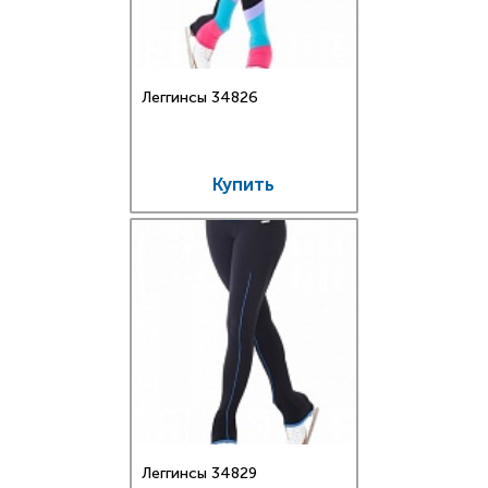
Леггинсы 34826
Купить
Леггинсы 34829