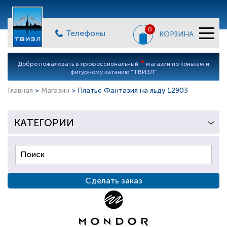
0
Телефоны
КОРЗИНА
*
Добро пожаловать в профессиональный
магазин по конькам и
фигурному катанию "ТВИЗЛ"
Главная
>
Магазин
> Платье Фантазия на льду 12903
КАТЕГОРИИ
Сделать заказ