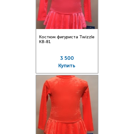
Костюм фигуриста Twizzle
KB-81
3 500
Купить