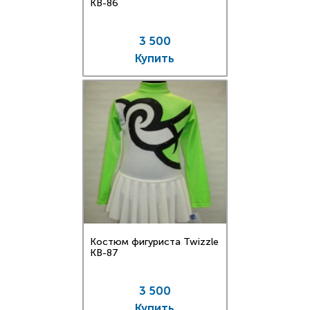
KB-86
3 500
Купить
Костюм фигуриста Twizzle
KB-87
3 500
Купить