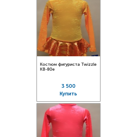
Костюм фигуриста Twizzle
KB-80e
3 500
Купить