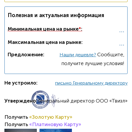
Полезная и актуальная информация
...
Минимальная цена на рынке
*
:
...
Максимальная цена на рынке:
Предложение:
Cообщите,
Нашли дешевле?
получите лучшие условия!
Не устроило:
письмо Генеральному директору
Утверждено:
Генеральный директор ООО «Твизл»
Получить
«Золотую Карту»
Получить
«Платиновую Карту»