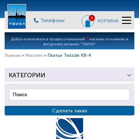
0
Телефоны
КОРЗИНА
*
Добро пожаловать в профессиональный
магазин по конькам и
фигурному катанию "ТВИЗЛ"
Главная
>
Магазин
> Платье Twizzle КВ-4
КАТЕГОРИИ
Сделать заказ