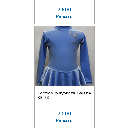
3 500
Купить
Костюм фигуриста Twizzle
KB-83
3 500
Купить