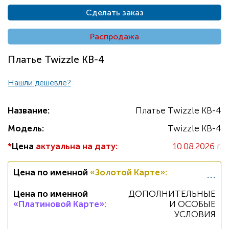
Сделать заказ
Распродажа
Платье Twizzle КВ-4
Нашли дешевле?
Название:
Платье Twizzle КВ-4
Модель:
Twizzle КВ-4
*
Цена
актуальна на дату:
10.08.2026 г.
...
Цена по именной
«Золотой Карте»
:
Цена по именной
ДОПОЛНИТЕЛЬНЫЕ
«Платиновой Карте»
:
И ОСОБЫЕ
УСЛОВИЯ