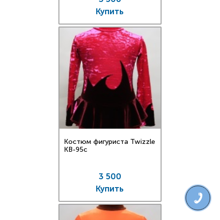
Купить
Костюм фигуриста Twizzle
KB-95c
3 500
Купить