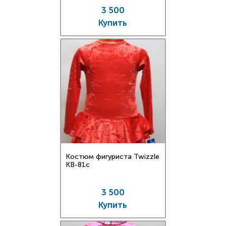
3 500
Купить
Костюм фигуриста Twizzle
KB-81c
3 500
Купить