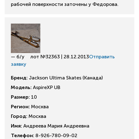
рабочей поверхности заточены у Федорова.
— б/у
лот №32363 | 28.12.2013
Отправить
заявку
Бренд:
Jackson Ultima Skates (Канада)
Модель:
AspireXP UB
Размер:
10
Регион:
Москва
Город:
Москва
Имя:
Андреева Мария Андреевна
Телефон:
8-926-780-09-02