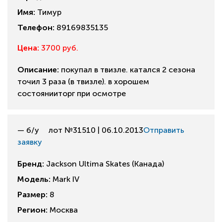
Имя:
Тимур
Телефон:
89169835135
Цена:
3700 руб.
Описание:
покупал в твизле. катался 2 сезона
точил 3 раза (в твизле). в хорошем
состоянииторг при осмотре
— б/у
лот №31510 | 06.10.2013
Отправить
заявку
Бренд:
Jackson Ultima Skates (Канада)
Модель:
Mark IV
Размер:
8
Регион:
Москва