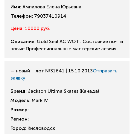
Имя:
Ампилова Елена Юрьевна
Телефон:
79037410914
Цена:
10000 руб.
Описание:
Gold Seal AC WOT . Состояние почти
новые.Профессиональные мастерские лезвия.
— новый
лот №31641 | 15.10.2013
Отправить
заявку
Бренд:
Jackson Ultima Skates (Канада)
Модель:
Mark IV
Размер:
Регион:
Город:
Кисловодск