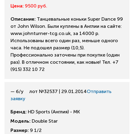
Цена:
9500 руб.
Описание:
Танцевальные коньки Super Dance 99
от John Wilson. Были куплены в Англии на сайте:
www.johnturner-tcg.co.uk, за 14000 р.
Использованы всего один раз, меньше одного
часа. Не подошел размер (10,5).
Профессионально заточены при покупке (один
раз). В отличном состоянии, как новые! Тел. +7
(915) 332 10 72
— б/у
лот №32537 | 29.01.2014
Отправить
заявку
Бренд:
HD Sports (Англия) - MK
Модель:
Double Star
Размер:
9 1/2