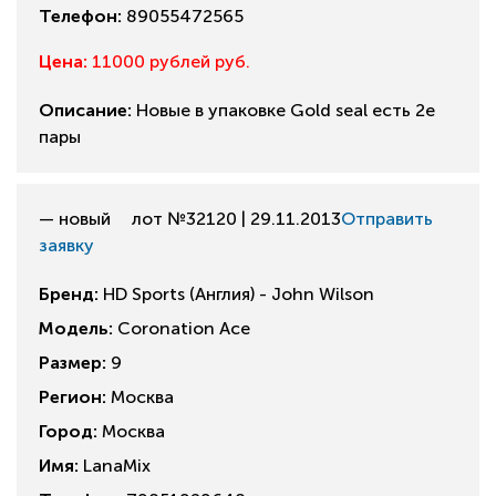
Телефон:
89055472565
Цена:
11000 рублей руб.
Описание:
Новые в упаковке Gold seal есть 2е
пары
— новый
лот №32120 | 29.11.2013
Отправить
заявку
Бренд:
HD Sports (Англия) - John Wilson
Модель:
Coronation Ace
Размер:
9
Регион:
Москва
Город:
Москва
Имя:
LanaMix