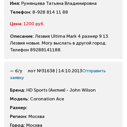
Имя:
Румянцева Татьяна Владимировна
Телефон:
8-928 814 11 88
Цена:
1200 руб.
Описание:
Лезвия Ultima Mark 4 размер 9 13.
Лезвия новые. Могу выслать в другой город.
Телефон 89288141188.
— б/у
лот №31638 | 14.10.2013
Отправить
заявку
Бренд:
HD Sports (Англия) - John Wilson
Модель:
Coronation Ace
Размер:
Регион:
Москва
Город:
Москва