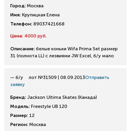
Город:
Москва
Имя:
Крупицкая Елена
Телефон:
89037421668
Цена:
4000 руб.
Описание:
белые коньки Wifa Prima Set размер
31 (полнота LL) с лезвиями JW Excel, б/у мало
— б/у
лот №31509 | 08.09.2013
Отправить
заявку
Бренд:
Jackson Ultima Skates (Канада)
Модель:
Freestyle UB 120
Размер:
12
Регион:
Москва