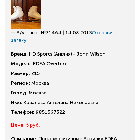
— б/у
лот №31464 | 14.08.2013
Отправить
заявку
Бренд:
HD Sports (Англия) - John Wilson
Модель:
EDEA Overture
Размер:
215
Регион:
Москва
Город:
Москва
Имя:
Ковалёва Ангелина Николаевна
Телефон:
9851567322
Цена:
5 руб.
Описание:
Продам фигурные ботинки EDEA