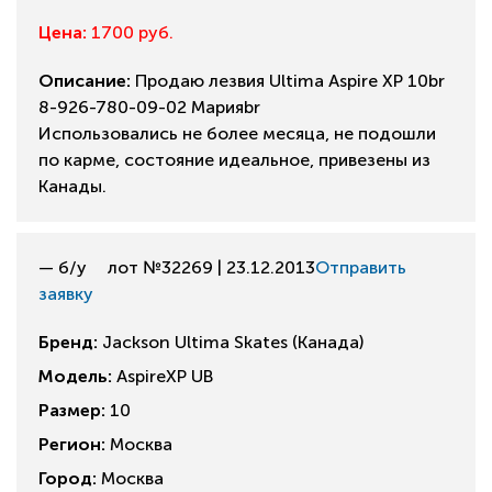
Цена:
1700 руб.
Описание:
Продаю лезвия Ultima Aspire XP 10br
8-926-780-09-02 Марияbr
Использовались не более месяца, не подошли
по карме, состояние идеальное, привезены из
Канады.
— б/у
лот №32269 | 23.12.2013
Отправить
заявку
Бренд:
Jackson Ultima Skates (Канада)
Модель:
AspireXP UB
Размер:
10
Регион:
Москва
Город:
Москва