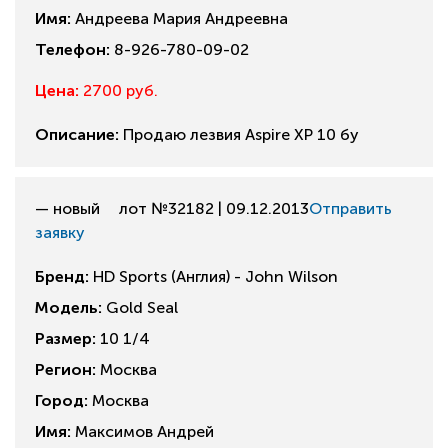
Имя:
Андреева Мария Андреевна
Телефон:
8-926-780-09-02
Цена:
2700 руб.
Описание:
Продаю лезвия Aspire XP 10 бу
— новый
лот №32182 | 09.12.2013
Отправить
заявку
Бренд:
HD Sports (Англия) - John Wilson
Модель:
Gold Seal
Размер:
10 1/4
Регион:
Москва
Город:
Москва
Имя:
Максимов Андрей