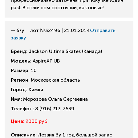
Профессионально заточены при покупке (один
раз). В отличном состоянии, как новые!
— б/у
лот №32496 | 21.01.2014
Отправить
заявку
Бренд:
Jackson Ultima Skates (Канада)
Модель:
AspireXP UB
Размер:
10
Регион:
Московская область
Город:
Химки
Имя:
Морозова Ольга Сергеевна
Телефон:
8 (916) 213-7539
Цена:
2000 руб.
Описание:
Лезвия бу 1 год большой запас