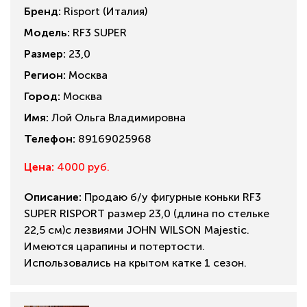
Бренд:
Risport (Италия)
Модель:
RF3 SUPER
Размер:
23,0
Регион:
Москва
Город:
Москва
Имя:
Лой Ольга Владимировна
Телефон:
89169025968
Цена:
4000 руб.
Описание:
Продаю б/у фигурные коньки RF3
SUPER RISPORT размер 23,0 (длина по стельке
22,5 см)с лезвиями JOHN WILSON Majestic.
Имеются царапины и потертости.
Использовались на крытом катке 1 сезон.