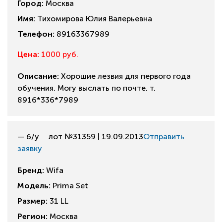
Город:
Москва
Имя:
Тихомирова Юлия Валерьевна
Телефон:
89163367989
Цена:
1000 руб.
Описание:
Хорошие лезвия для первого года
обучения. Могу выслать по почте. т.
8916*336*7989
— б/у
лот №31359 | 19.09.2013
Отправить
заявку
Бренд:
Wifa
Модель:
Prima Set
Размер:
31 LL
Регион:
Москва