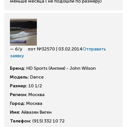
меньше месяца ( не подошли по размеру)
— б/у
лот №32570 | 03.02.2014
Отправить
заявку
Бренд:
HD Sports (Англия) - John Wilson
Модель:
Dance
Размер:
10 1/2
Регион:
Москва
Город:
Москва
Имя:
Айвазян Виген
Телефон:
(915) 332 10 72