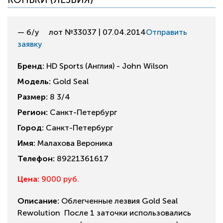
— б/у
лот №33037 | 07.04.2014
Отправить
заявку
Бренд:
HD Sports (Англия) - John Wilson
Модель:
Gold Seal
Размер:
8 3/4
Регион:
Санкт-Петербург
Город:
Санкт-Петербург
Имя:
Малахова Вероника
Телефон:
89221361617
Цена:
9000 руб.
Описание:
Облегченные лезвия Gold Seal
Rewolution После 1 заточки использовались