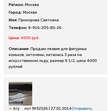
Регион:
Москва
Город:
Москва
Имя:
Прохорова Светлана
Телефон:
8-916-205-80-26
Цена:
4000 руб.
Описание:
Продаю лезвия для фигурных
коньков, заточены, каталась 3 раза на
искусственном льду, размер 9 1/2, цена 4000
рублей
— б/у
лот №32526 | 27.01.2014
Отправить