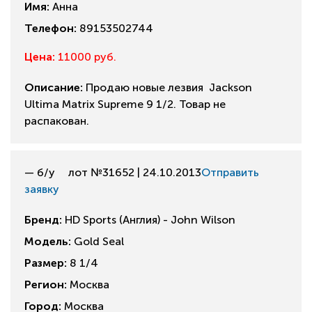
Имя:
Анна
Телефон:
89153502744
Цена:
11000 руб.
Описание:
Продаю новые лезвия Jackson
Ultima Matrix Supreme 9 1/2. Товар не
распакован.
— б/у
лот №31652 | 24.10.2013
Отправить
заявку
Бренд:
HD Sports (Англия) - John Wilson
Модель:
Gold Seal
Размер:
8 1/4
Регион:
Москва
Город:
Москва