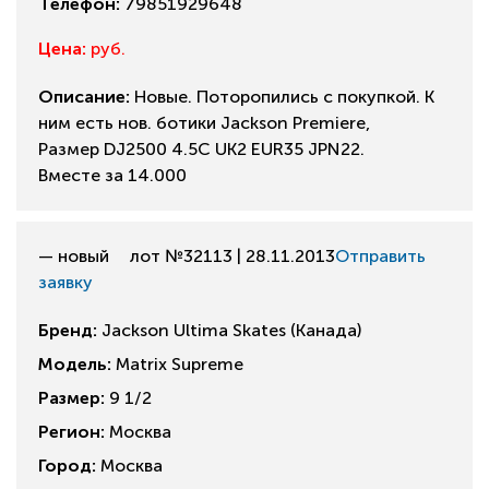
Телефон:
79851929648
Цена:
руб.
Описание:
Новые. Поторопились с покупкой. К
ним есть нов. ботики Jackson Premiere,
Размер DJ2500 4.5C UK2 EUR35 JPN22.
Вместе за 14.000
— новый
лот №32113 | 28.11.2013
Отправить
заявку
Бренд:
Jackson Ultima Skates (Канада)
Модель:
Matrix Supreme
Размер:
9 1/2
Регион:
Москва
Город:
Москва