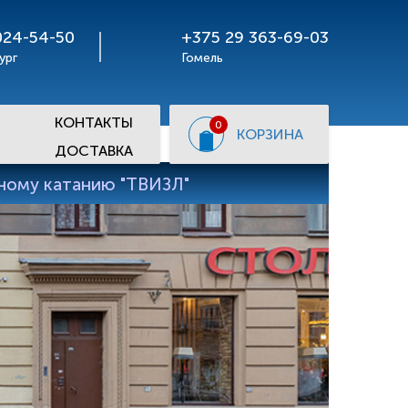
024-54-50
+375 29 363-69-03
ург
Гомель
КОНТАКТЫ
0
КОРЗИНА
ДОСТАВКА
рному катанию "ТВИЗЛ"