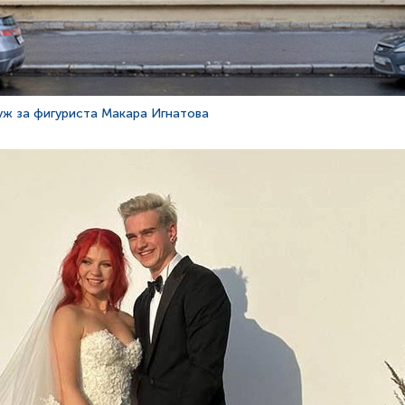
уж за фигуриста Макара Игнатова