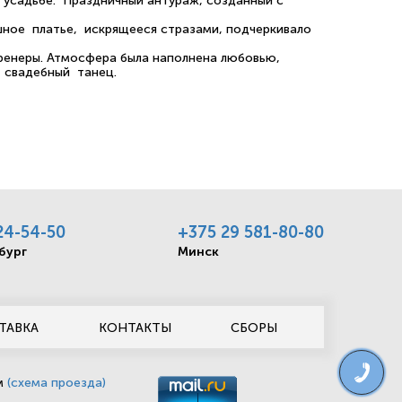
 усадьбе. Праздничный антураж, созданный с
шное платье, искрящееся стразами, подчеркивало
тренеры. Атмосфера была наполнена любовью,
й свадебный танец.
24-54-50
+375 29 581-80-80
бург
Минск
ТАВКА
КОНТАКТЫ
СБОРЫ
ом
(схема проезда)