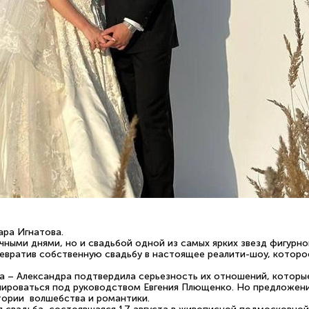
ара Игнатова.
чными днями, но и свадьбой одной из самых ярких звезд фигурно
ревратив собственную свадьбу в настоящее реалити-шоу, которо
 – Александра подтвердила серьезность их отношений, которые
енироваться под руководством Евгения Плющенко. Но предложени
тории волшебства и романтики.