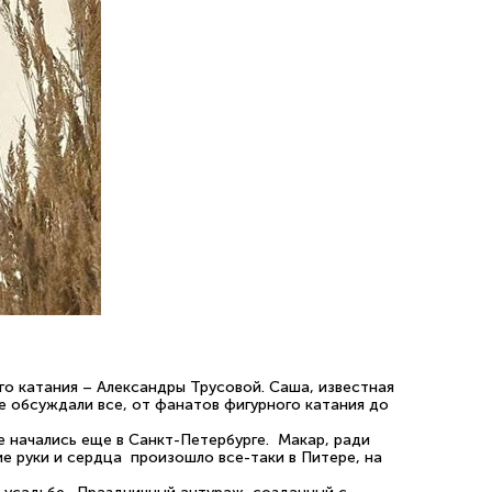
го катания – Александры Трусовой. Саша, известная
е обсуждали все, от фанатов фигурного катания до
 начались еще в Санкт-Петербурге. Макар, ради
е руки и сердца произошло все-таки в Питере, на