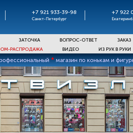
+7 921 933-39-98
+7 922 
Санкт-Петербург
Екатеринб
ЗАТОЧКА
ВОПРОС-ОТВЕТ
ЗАКАЗ
ОМ-РАСПРОДАЖА
ВИДЕО
ИЗ РУК В РУКИ
*
профессиональный
магазин по конькам и фигу