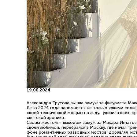
19.08.2024
Александра Трусова вышла замуж за фигуриста Мак
Лето 2024 года запомнится не только яркими солне
своей технической мощью на льду, удивила всех, п
светской хроники.
Своим жестом – выходом замуж за Макара Игнатова
своей любимой, перебрался в Москву, где начал тр
фоне романтичных разводных мостов, добавляя ис