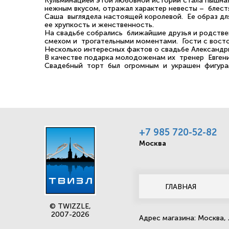
Кульминацией этой любовной истории стала пышная
нежным вкусом, отражал характер невесты – блест
Саша выглядела настоящей королевой. Ее образ дл
ее хрупкость и женственность.
На свадьбе собрались ближайшие друзья и родствен
смехом и трогательными моментами. Гости с вост
Несколько интересных фактов о свадьбе Александр
В качестве подарка молодоженам их тренер Евге
Свадебный торт был огромным и украшен фигура
+7 985 720-52-82
Москва
ГЛАВНАЯ
© TWIZZLE,
2007-2026
Адрес магазина: Москва, 