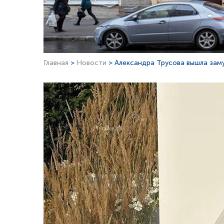
Главная
>
Новости
> Александра Трусова вышла зам