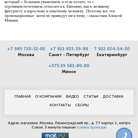
который с большим уважением, и если хотите, то с
огромным почтением, относится к Евгению, как к великому
фигуристу и взрослому и опытному человеку. Поэтому все эти
провокационные затеи не приведут ни к чему, - сказал нам Алексей
Мишин.
+7 985 720-52-82
+7 921 933-39-98
7 922 024-54-50
Москва
Санкт - Петербург
Екатеринбург
+375 29 581-80-80
Минск
ГЛАВНАЯ
О КОМПАНИИ
ВИДЕО
СТАТЬИ
ДОСТАВКА
КОНТАКТЫ
СБОРЫ
Адрес магазина: Москва, Ленинградский пр., д. 77 корпус 1, метро
Сокол, 3 минуты пешком
(схема проезда)