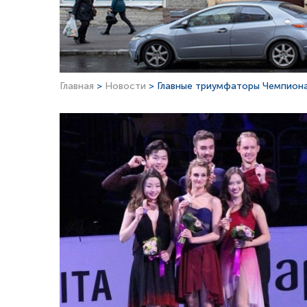
Главная
>
Новости
> Главные триумфаторы Чемпиона