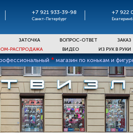
+7 921 933-39-98
+7 922 
Санкт-Петербург
Екатеринб
ЗАТОЧКА
ВОПРОС-ОТВЕТ
ЗАКАЗ
ОМ-РАСПРОДАЖА
ВИДЕО
ИЗ РУК В РУКИ
*
профессиональный
магазин по конькам и фигу