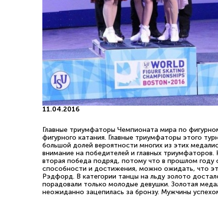
11.04.2016
Главные триумфаторы Чемпионата мира по фигурном
фигурного катания. Главные триумфаторы этого тур
большой долей вероятности многих из этих медалис
внимание на победителей и главных триумфаторов. 
вторая победа подряд, потому что в прошлом году 
способности и достижения, можно ожидать, что эт
Рэдфорд. В категории танцы на льду золото достал
порадовали только молодые девушки. Золотая меда
неожиданно зацепилась за бронзу. Мужчины успехо