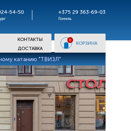
024-54-50
+375 29 363-69-03
ург
Гомель
КОНТАКТЫ
0
КОРЗИНА
ДОСТАВКА
рному катанию "ТВИЗЛ"