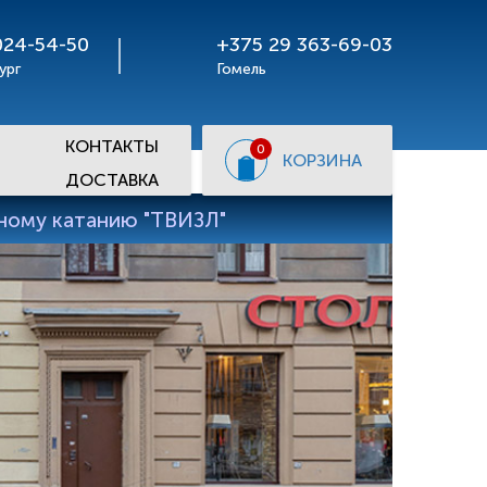
024-54-50
+375 29 363-69-03
ург
Гомель
КОНТАКТЫ
0
КОРЗИНА
ДОСТАВКА
рному катанию "ТВИЗЛ"