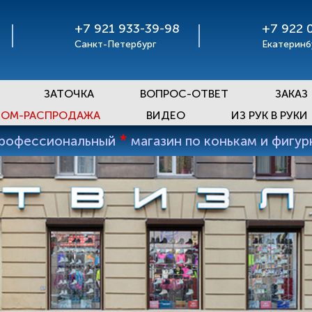
+7 921 933-39-98
+7 922 
Санкт-Петербург
Екатеринб
ЗАТОЧКА
ВОПРОС-ОТВЕТ
ЗАКАЗ
ОМ-РАСПРОДАЖА
ВИДЕО
ИЗ РУК В РУКИ
*
профессиональный
магазин по конькам и фигу