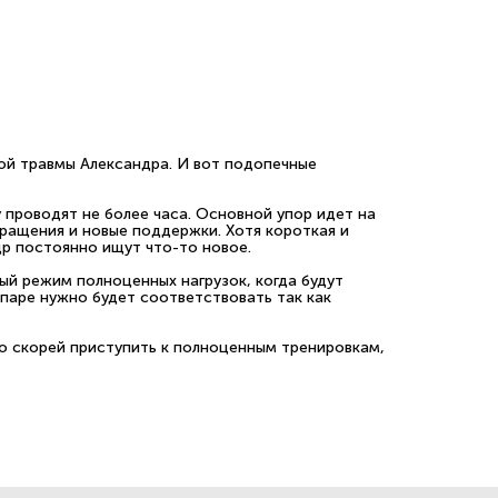
ой травмы Александра. И вот подопечные
 проводят не более часа. Основной упор идет на
ращения и новые поддержки. Хотя короткая и
др постоянно ищут что-то новое.
й режим полноценных нагрузок, когда будут
паре нужно будет соответствовать так как
о скорей приступить к полноценным тренировкам,