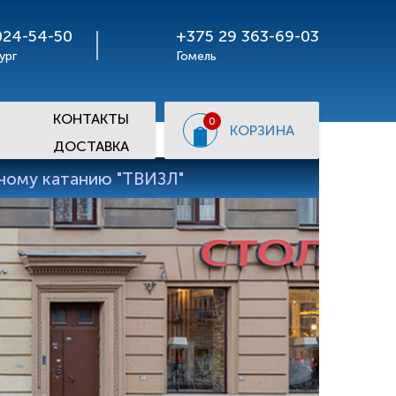
024-54-50
+375 29 363-69-03
ург
Гомель
КОНТАКТЫ
0
КОРЗИНА
ДОСТАВКА
рному катанию "ТВИЗЛ"