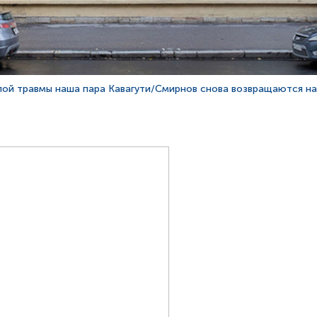
лой травмы наша пара Кавагути/Смирнов снова возвращаются н