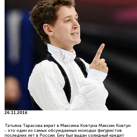
26.11.2016
Татьяна Тарасова верит в Максима Ковтуна Максим Ковтун
- это один из самых обсуждаемых молодых фигуристов
последних лет в России. Ему был выдан солидный кредит