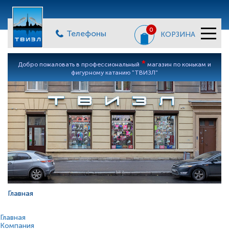
0
Телефоны
КОРЗИНА
*
Добро пожаловать в профессиональный
магазин по конькам и
фигурному катанию "ТВИЗЛ"
Главная
Главная
Компания