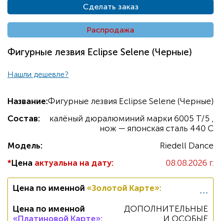
Сделать заказ
Распродажа
Фигурные лезвия Eclipse Selene (Черные)
Нашли дешевле?
Название:
Фигурные лезвия Eclipse Selene (Черные)
Состав:
калёный дюралюминий марки 6005 T/5 ,
нож — японская сталь 440 C
Модель:
Riedell Dance
*
Цена
актуальна на дату:
08.08.2026 г.
...
Цена по именной
«Золотой Карте»
:
Цена по именной
ДОПОЛНИТЕЛЬНЫЕ
«Платиновой Карте»
:
И ОСОБЫЕ