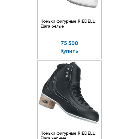
Коньки фигурные RIEDELL
Elara белые
75 500
Купить
Коньки фигурные RIEDELL
Elara черные