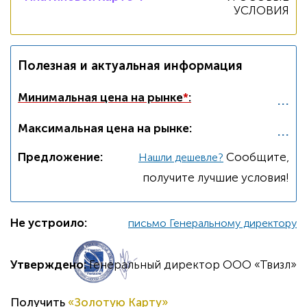
УСЛОВИЯ
Полезная и актуальная информация
...
Минимальная цена на рынке
*
:
...
Максимальная цена на рынке:
Предложение:
Cообщите,
Нашли дешевле?
получите лучшие условия!
Не устроило:
письмо Генеральному директору
Утверждено:
Генеральный директор ООО «Твизл»
Получить
«Золотую Карту»