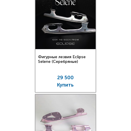
Фигурные лезвия Eclipse
Selene (Серебряные)
29 500
Купить