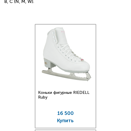
B, C (N, M, W).
Коньки фигурные RIEDELL
Ruby
16 500
Купить