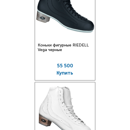
Коньки фигурные RIEDELL
Vega черные
55 500
Купить