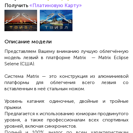
Получить
«Платиновую Карту»
Описание модели
Представляем Вашему вниманию лучшую облегчённую
модель лезвий в платформе Matrix — Matrix Eclipse
Selene (США).
Система Matrix — это конструкция из алюминиевой
платформы для облегчения всего лезвия со
вставленным в неё стальным ножом.
Уровень катания: одиночные, двойные и тройные
прыжки.
Предлагается к использованию юниорам продвинутого
уровня, а также профессионалам всех спортивных
уровней, включая синхронистов.
Полный и 100% аналог по всем характеристикам