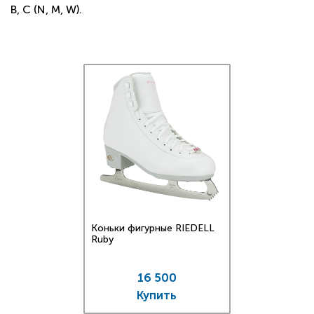
B, C (N, M, W).
Коньки фигурные RIEDELL
Ruby
16 500
Купить