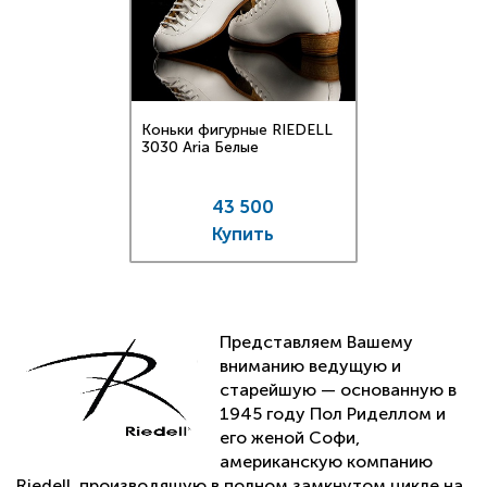
Коньки фигурные RIEDELL
3030 Aria Белые
43 500
Купить
Представляем Вашему
вниманию ведущую и
старейшую — основанную в
1945 году Пол Риделлом и
его женой Софи,
американскую компанию
Riedell, производящую в полном замкнутом цикле на