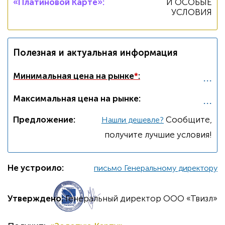
«Платиновой Карте»
:
И ОСОБЫЕ
УСЛОВИЯ
Полезная и актуальная информация
...
Минимальная цена на рынке
*
:
...
Максимальная цена на рынке:
Предложение:
Cообщите,
Нашли дешевле?
получите лучшие условия!
Не устроило:
письмо Генеральному директору
Утверждено:
Генеральный директор ООО «Твизл»