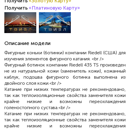
Получить
«Золотую Карту»
Получить
«Платиновую Карту»
Описание модели
Фигурные коньки (ботинки) компании Riedell (США) для
изучения элементов фигурного катания. <br />
Фигурный ботинок компании Riedell 435 TS произведен
не из натуральной кожи (заменитель кожи), кожанный
каблук, подошва фигурного ботинка выполнена из
двойного слоя кожи.<br />
Катание при низких температурах не рекомендовано,
так как теплоизоляционные свойства заменителя кожи
крайне низкие и возможны переохлаждения
голеностопного сустава.<br />
Катание при низких температурах не рекомендовано,
так как теплоизоляционные свойства заменителя кожи
крайне низкие и возможны переохлаждения