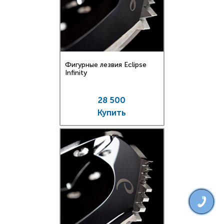
Фигурные лезвия Eclipse
Infinity
28 500
Купить