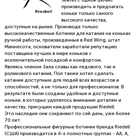
производить и предлагать
коньки только самого
высокого качества,
доступные на рынке. Производя только
высококачественные ботинки для катания на коньках
ручной работы, произведенные в Red Wing, штат
Миннесота, основатели заработали репутацию
поставщика лучших в мире коньков с
исключительной посадкой и комфортом.
Являясь членом Зала славы как ледового, так и
роликового катания, Пол также хотел сделать
катание доступным для людей всех возрастов и
способностей, а не только для профессионалов. В
результате были созданы удобные и доступные
коньки, в которых уделялось внимание деталям и
качеству, присущим каждой продукции Riedell.
Это наследие они сохраняют по сей день, уже более
70 лет.
Профессиональные фигурные ботинки бренда Riedell
(США) производятся в 4-х полнотных группах - AA, A,