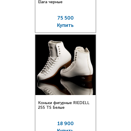
Elara черные
75 500
Купить
Коньки фигурные RIEDELL
255 TS Белые
18 900
Купить