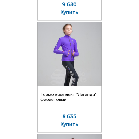
9 680
Купить
Термо комплект "Легенда"
фиолетовый
8 635
Купить