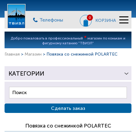
0
Телефоны
КОРЗИНА
*
Добро пожаловать в профессиональный
магазин по конькам и
фигурному катанию "ТВИЗЛ"
Главная
>
Магазин
> Повязка со снежинкой POLARTEC
КАТЕГОРИИ
Сделать заказ
Повязка со снежинкой POLARTEC