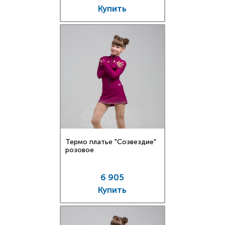
Купить
Термо платье "Созвездие"
розовое
6 905
Купить