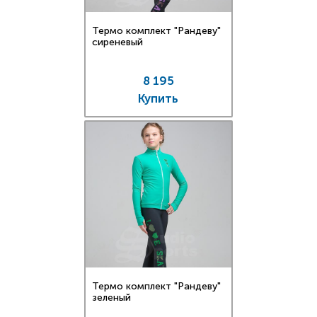
Термо комплект "Рандеву"
сиреневый
8 195
Купить
Термо комплект "Рандеву"
зеленый