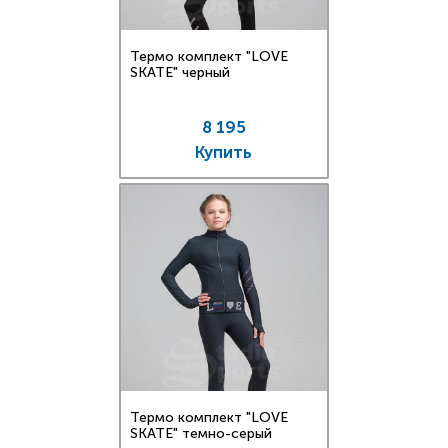
Термо комплект "LOVE
SKATE" черный
8 195
Купить
Термо комплект "LOVE
SKATE" темно-серый