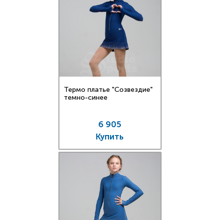
Термо платье "Созвездие"
темно-синее
6 905
Купить