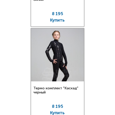
8 195
Купить
Термо комплект "Каскад"
черный
8 195
Купить