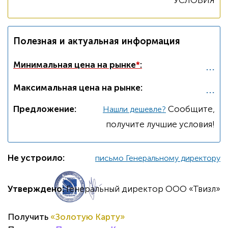
УСЛОВИЯ
Полезная и актуальная информация
...
Минимальная цена на рынке
*
:
...
Максимальная цена на рынке:
Предложение:
Cообщите,
Нашли дешевле?
получите лучшие условия!
Не устроило:
письмо Генеральному директору
Утверждено:
Генеральный директор ООО «Твизл»
Получить
«Золотую Карту»