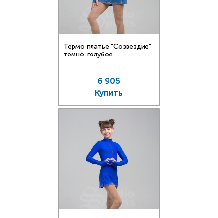
Термо платье "Созвездие"
темно-голубое
6 905
Купить