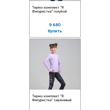
Термо комплект "Я
Фигуристка" голубой
9 680
Купить
Термо комплект "Я
Фигуристка" сиреневый