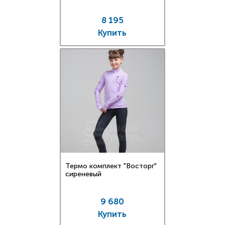
8 195
Купить
Термо комплект "Восторг"
сиреневый
9 680
Купить