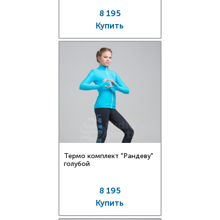
8 195
Купить
Термо комплект "Рандеву"
голубой
8 195
Купить