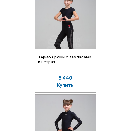
Термо брюки с лампасами
из страз
5 440
Купить