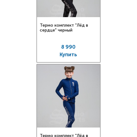
Термо комплект "Лёд в
сердце" черный
8 990
Купить
Термо комплект "Лёд в