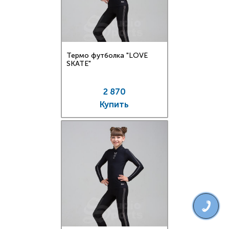
Термо футболка "LOVE
SKATE"
2 870
Купить