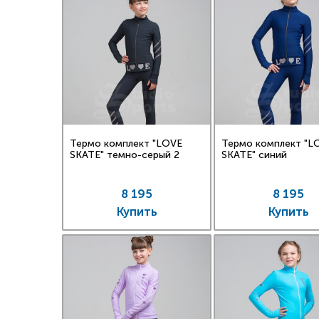
Термо комплект "LOVE
Термо комплект "L
SKATE" темно-серый 2
SKATE" синий
8 195
8 195
Купить
Купить