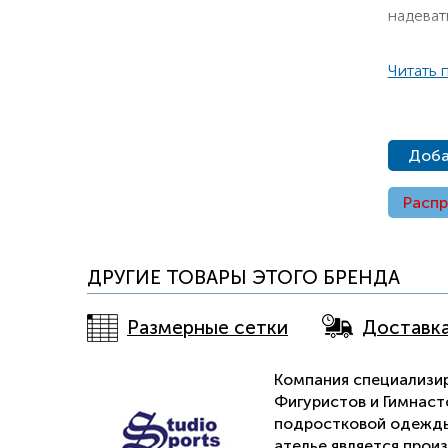
надеват
Читать 
Доба
Расп
ДРУГИЕ ТОВАРЫ ЭТОГО БРЕНДА
Размерные сетки
Доставк
Компания специализи
Фигуристов и Гимнаст
подростковой одежды
ателье является прои