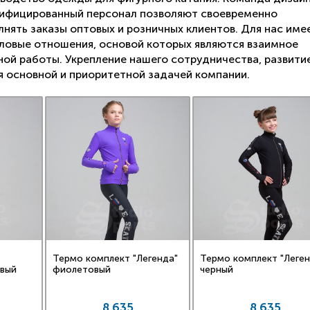
алифицированный персонал позволяют своевременно
лнять заказы оптовых и розничных клиентов. Для нас име
еловые отношения, основой которых являются взаимное
ной работы. Укрепление нашего сотрудничества, развити
 основной и приоритетной задачей компании.
Термо комплект "Легенда"
Термо комплект "Леген
евый
фиолетовый
черный
8 635
8 635