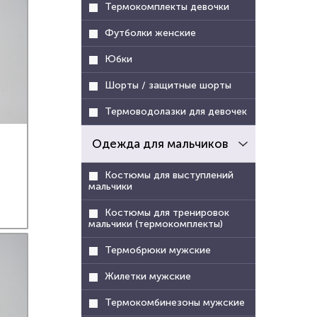
Термокомплекты девочки
Футболки женские
Юбки
Шорты / защитные шорты
Термоводолазки для девочек
Одежда для мальчиков
Костюмы для выступлений
мальчики
Костюмы для тренировок
мальчики (термокомплекты)
Термобрюки мужские
Жилетки мужские
Термокомбинезоны мужские