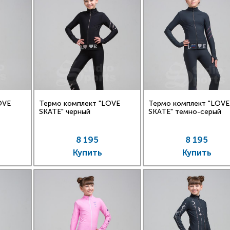
OVE
Термо комплект "LOVE
Термо комплект "LOVE
SKATE" черный
SKATE" темно-серый
8 195
8 195
Купить
Купить