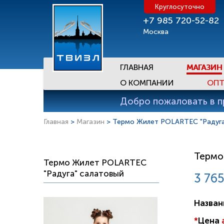
Круглосуточно
+7 985 720-52-82
Москва
ГЛАВНАЯ
МАГАЗИН
О КОМПАНИИ
ОПТ
Добро пожаловать в 
Главная
>
Магазин
> Термо Жилет POLARTEC "Радуга
Термо
Термо Жилет POLARTEC
"Радуга" салатовый
3 765
Назван
*
Цена