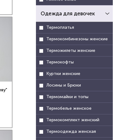
Одежда для девочек
Термоплатья
Термокомбинезоны женские
Терможилеты женские
Термокофты
Куртки женские
Лосины и Брюки
еву"
Термомайки и топы
Термобелье женское
Термокомплект женский
Термоодежда женская