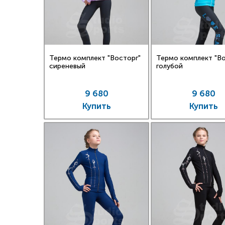
Термо комплект "Восторг"
Термо комплект "Во
сиреневый
голубой
9 680
9 680
Купить
Купить