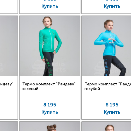
Купить
Купить
ндеву"
Термо комплект "Рандеву"
Термо комплект "Ранд
зеленый
голубой
8 195
8 195
Купить
Купить