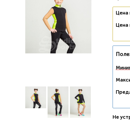
Цена
Цена
Поле
Миним
Макси
Пред
Не уст