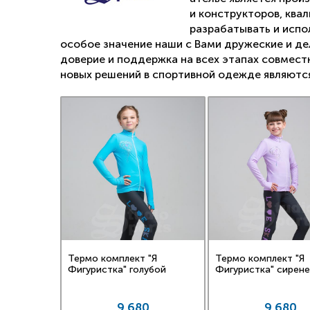
и конструкторов, кв
разрабатывать и испо
особое значение наши с Вами дружеские и д
доверие и поддержка на всех этапах совмест
новых решений в спортивной одежде являются
Термо комплект "Я
Термо комплект "Я
Фигуристка" голубой
Фигуристка" сирен
9 680
9 680