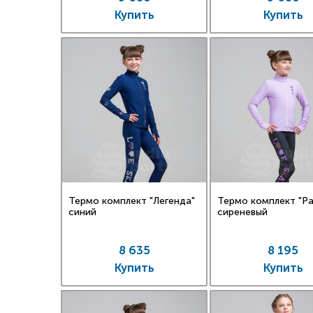
Купить
Купить
Термо комплект "Легенда"
Термо комплект "Ра
синий
сиреневый
8 635
8 195
Купить
Купить