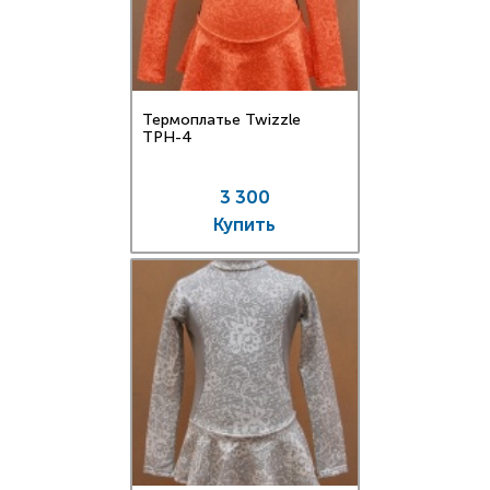
Термоплатье Twizzle
TPН-4
3 300
Купить