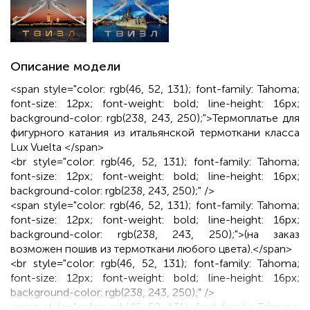
Описание модели
<span style="color: rgb(46, 52, 131); font-family: Tahoma;
font-size: 12px; font-weight: bold; line-height: 16px;
background-color: rgb(238, 243, 250);">Термоплатье для
фигурного катания из итальянской термоткани класса
Lux Vuelta </span>
<br style="color: rgb(46, 52, 131); font-family: Tahoma;
font-size: 12px; font-weight: bold; line-height: 16px;
background-color: rgb(238, 243, 250);" />
<span style="color: rgb(46, 52, 131); font-family: Tahoma;
font-size: 12px; font-weight: bold; line-height: 16px;
background-color: rgb(238, 243, 250);">(на заказ
возможен пошив из термоткани любого цвета).</span>
<br style="color: rgb(46, 52, 131); font-family: Tahoma;
font-size: 12px; font-weight: bold; line-height: 16px;
background-color: rgb(238, 243, 250);" />
<span style="color: rgb(46, 52, 131); font-family: Tahoma;