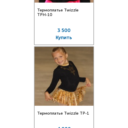
Термоплатье Twizzle
TPН-10
3 500
Купить
Термоплатье Twizzle TP-1