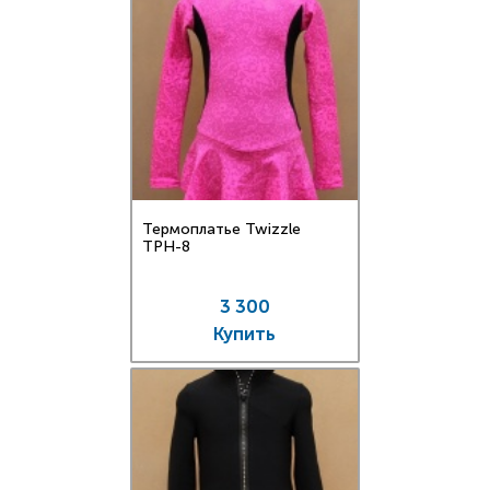
Термоплатье Twizzle
TPН-8
3 300
Купить