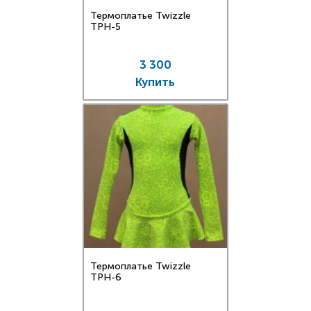
Термоплатье Twizzle
TPН-5
3 300
Купить
Термоплатье Twizzle
TPН-6