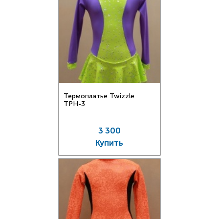
Термоплатье Twizzle
TPН-3
3 300
Купить