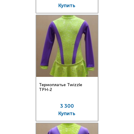
Купить
Термоплатье Twizzle
TPН-2
3 300
Купить