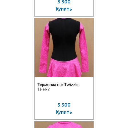
3 300
Купить
Термоплатье Twizzle
TPН-7
3 300
Купить