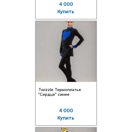
4 000
Купить
Twizzle Термоплатье
"Сердце" синее
4 000
Купить