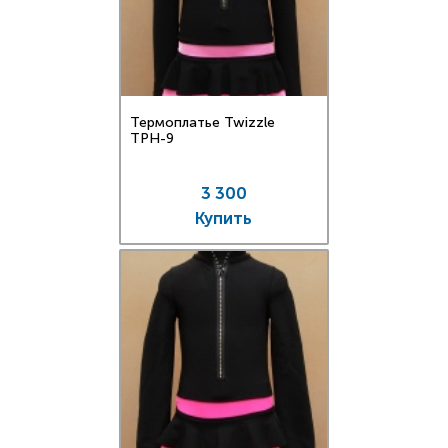
Термоплатье Twizzle
TPН-9
3 300
Купить