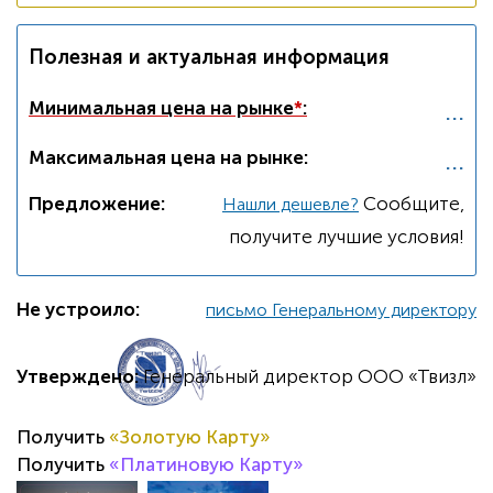
Полезная и актуальная информация
...
Минимальная цена на рынке
*
:
...
Максимальная цена на рынке:
Предложение:
Cообщите,
Нашли дешевле?
получите лучшие условия!
Не устроило:
письмо Генеральному директору
Утверждено:
Генеральный директор ООО «Твизл»
Получить
«Золотую Карту»
Получить
«Платиновую Карту»