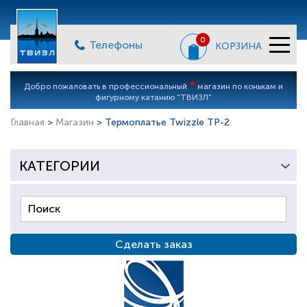
0
Телефоны
КОРЗИНА
*
Добро пожаловать в профессиональный
магазин по конькам и
фигурному катанию "ТВИЗЛ"
Главная
>
Магазин
> Термоплатье Twizzle TP-2
КАТЕГОРИИ
Сделать заказ