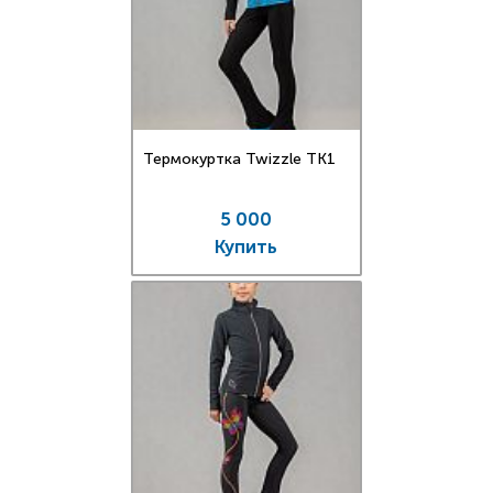
Термокуртка Twizzle TK1
5 000
Купить