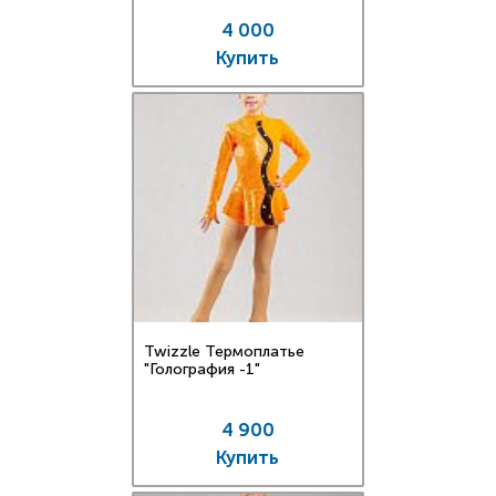
4 000
Купить
Twizzle Термоплатье
"Голография -1"
4 900
Купить