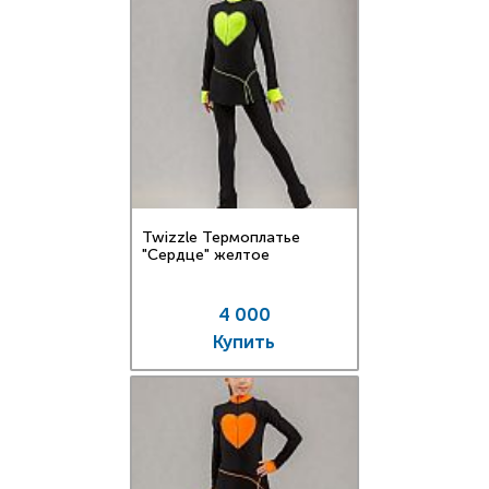
Twizzle Термоплатье
"Сердце" желтое
4 000
Купить