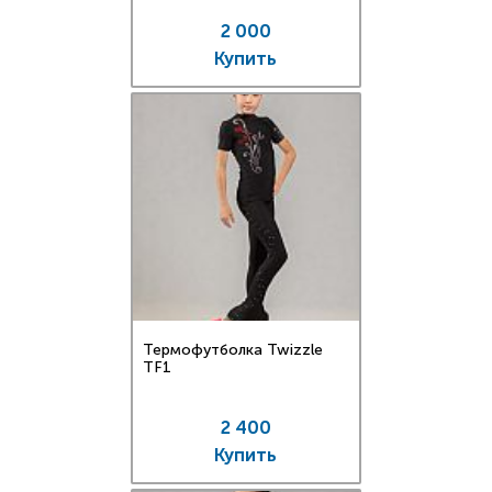
2 000
Купить
Термофутболка Twizzle
TF1
2 400
Купить