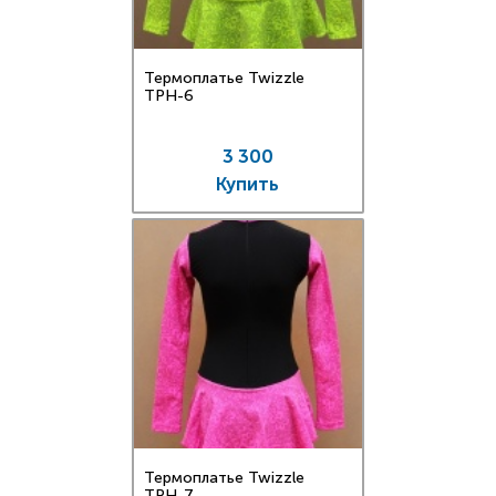
Термоплатье Twizzle
TPН-6
3 300
Купить
Термоплатье Twizzle
TPН-7