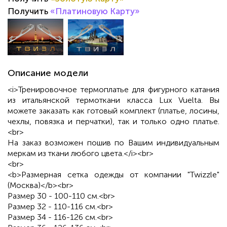
Получить
«Платиновую Карту»
Описание модели
<i>Тренировочное термоплатье для фигурного катания
из итальянской термоткани класса Lux Vuelta. Вы
можете заказать как готовый комплект (платье, лосины,
чехлы, повязка и перчатки), так и только одно платье.
<br>
На заказ возможен пошив по Вашим индивидуальным
меркам из ткани любого цвета.</i><br>
<br>
<b>Размерная сетка одежды от компании "Twizzle"
(Москва)</b><br>
Размер 30 - 100-110 см.<br>
Размер 32 - 110-116 см.<br>
Размер 34 - 116-126 см.<br>