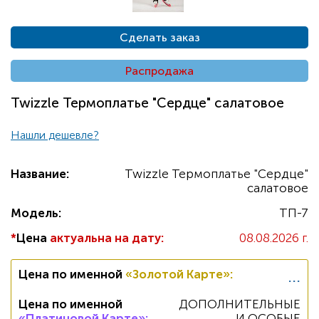
Сделать заказ
Распродажа
Twizzle Термоплатье "Сердце" салатовое
Нашли дешевле?
Название:
Twizzle Термоплатье "Сердце"
салатовое
Модель:
TП-7
*
Цена
актуальна на дату:
08.08.2026 г.
...
Цена по именной
«Золотой Карте»
:
Цена по именной
ДОПОЛНИТЕЛЬНЫЕ
«Платиновой Карте»
:
И ОСОБЫЕ