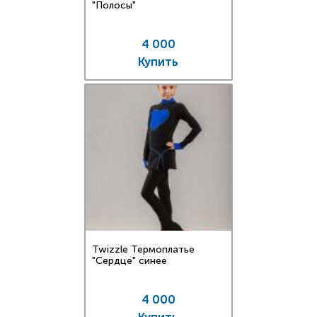
"Полосы"
4 000
Купить
Twizzle Термоплатье
"Сердце" синее
4 000