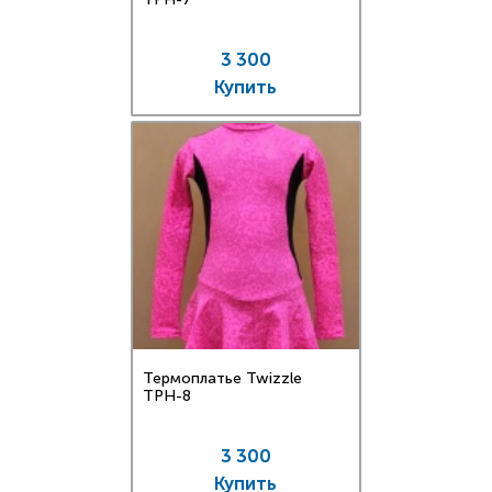
3 300
Купить
Термоплатье Twizzle
TPН-8
3 300
Купить