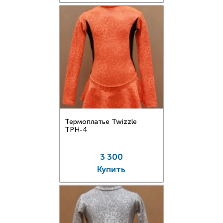
Термоплатье Twizzle
TPН-4
3 300
Купить