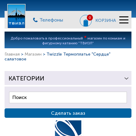
0
Телефоны
КОРЗИНА
*
Добро пожаловать в профессиональный
магазин по конькам и
фигурному катанию "ТВИЗЛ"
Главная
>
Магазин
> Twizzle Термоплатье "Сердце"
салатовое
КАТЕГОРИИ
Сделать заказ