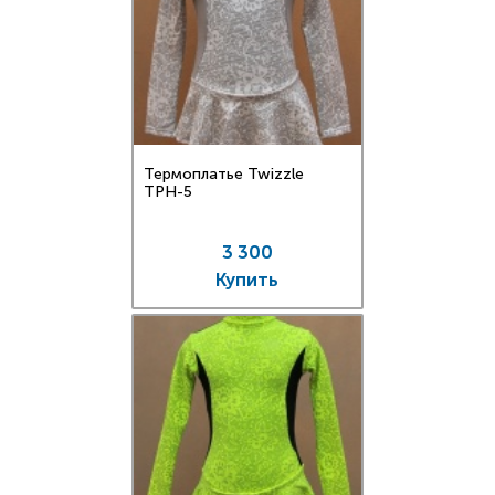
Термоплатье Twizzle
TPН-5
3 300
Купить