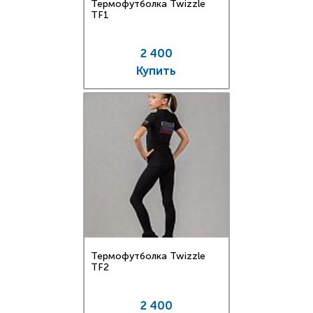
Термофутболка Twizzle
TF1
2 400
Купить
Термофутболка Twizzle
TF2
2 400