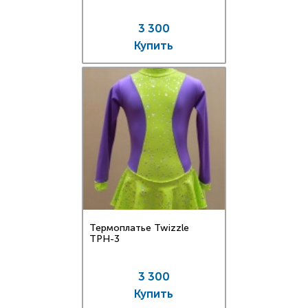
3 300
Купить
Термоплатье Twizzle
TPН-3
3 300
Купить