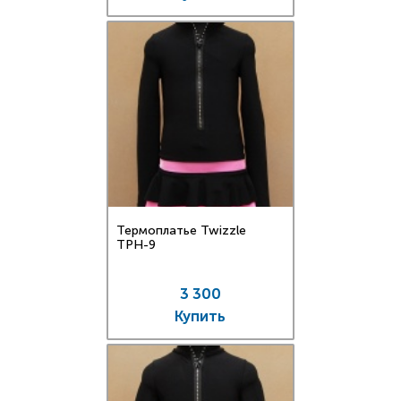
Термоплатье Twizzle
TPН-9
3 300
Купить