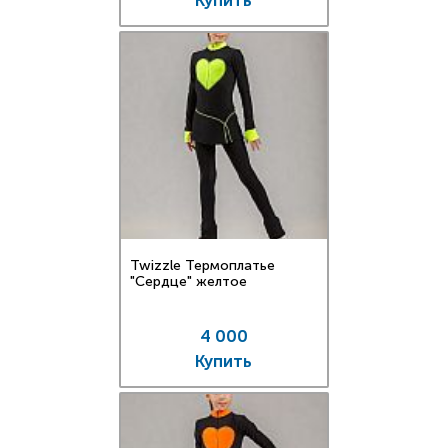
Купить
Twizzle Термоплатье
"Сердце" желтое
4 000
Купить