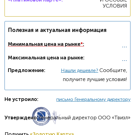
УСЛОВИЯ
Полезная и актуальная информация
...
Минимальная цена на рынке
*
:
...
Максимальная цена на рынке:
Предложение:
Cообщите,
Нашли дешевле?
получите лучшие условия!
Не устроило:
письмо Генеральному директору
Утверждено:
Генеральный директор ООО «Твизл»
Получить
«Золотую Карту»