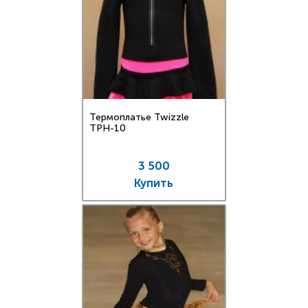
Термоплатье Twizzle
TPН-10
3 500
Купить