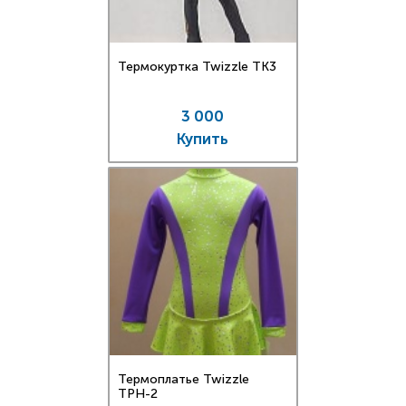
Термокуртка Twizzle TK3
3 000
Купить
Термоплатье Twizzle
TPН-2