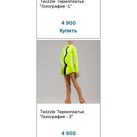
Twizzle Термоплатье
"Голография -1"
4 900
Купить
Twizzle Термоплатье
"Голография - 2"
4 900