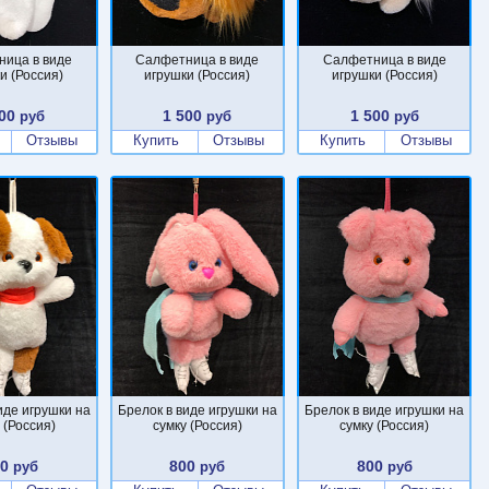
ица в виде
Салфетница в виде
Салфетница в виде
и (Россия)
игрушки (Россия)
игрушки (Россия)
00
1 500
1 500
руб
руб
руб
Отзывы
Купить
Отзывы
Купить
Отзывы
иде игрушки на
Брелок в виде игрушки на
Брелок в виде игрушки на
 (Россия)
сумку (Россия)
сумку (Россия)
00
800
800
руб
руб
руб