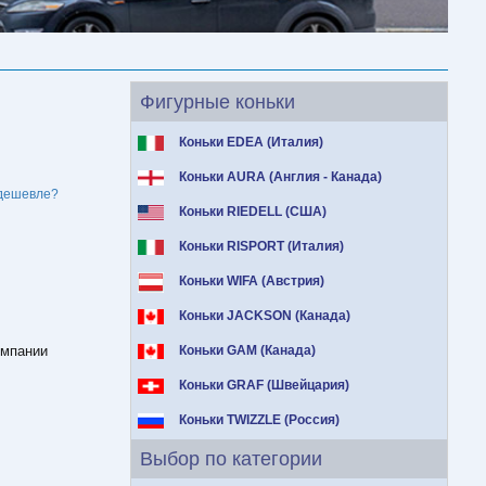
Фигурные коньки
Коньки EDEA (Италия)
Коньки AURA (Англия - Канада)
дешевле?
Коньки RIEDELL (США)
Коньки RISPORT (Италия)
Коньки WIFA (Австрия)
Коньки JACKSON (Канада)
омпании
Коньки GAM (Канада)
Коньки GRAF (Швейцария)
Коньки TWIZZLE (Россия)
Выбор по категории