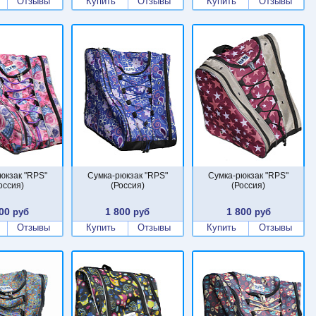
Отзывы
Купить
Отзывы
Купить
Отзывы
юкзак "RPS"
Сумка-рюкзак "RPS"
Сумка-рюкзак "RPS"
оссия)
(Россия)
(Россия)
00
1 800
1 800
руб
руб
руб
Отзывы
Купить
Отзывы
Купить
Отзывы