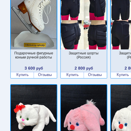
Подарочные фигурные
Защитные шорты
Защит
коньки ручной работы
(Россия)
(Р
3 600
2 800
2 8
руб
руб
Купить
Отзывы
Купить
Отзывы
Купить