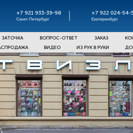
+7 921 933-39-98
+7 922 024-54-
Санкт-Петербург
Екатеринбург
ЗАТОЧКА
ВОПРОС-ОТВЕТ
ЗАКАЗ
КО
АСПРОДАЖА
ВИДЕО
ИЗ РУК В РУКИ
ДО