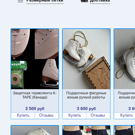
Защитная термолента K-
Подарочные фигурные
Подарочн
TAPE (Канада)
коньки ручной работы
коньки р
3 500
3 600
3 6
руб
руб
Купить
Отзывы
Купить
Отзывы
Купить