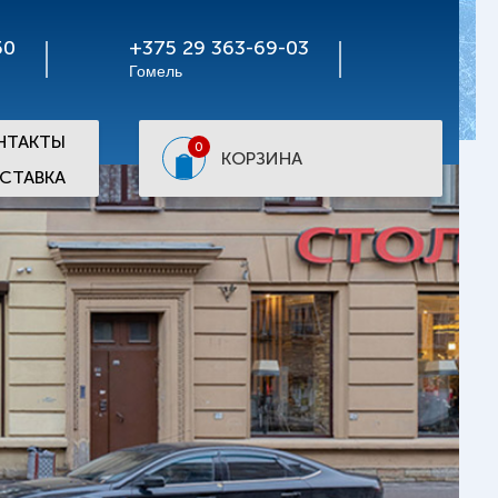
50
+375 29 363-69-03
Гомель
НТАКТЫ
0
КОРЗИНА
СТАВКА