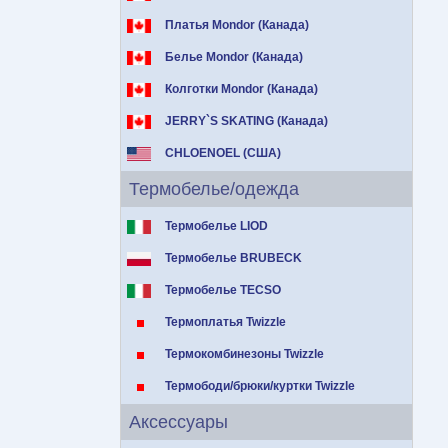
Платья Mondor (Канада)
Белье Mondor (Канада)
Колготки Mondor (Канада)
JERRY`S SKATING (Канада)
CHLOENOEL (США)
Термобелье/одежда
Термобелье LIOD
Термобелье BRUBECK
Термобелье TECSO
Термоплатья Twizzle
Термокомбинезоны Twizzle
Термободи/брюки/куртки Twizzle
Аксессуары