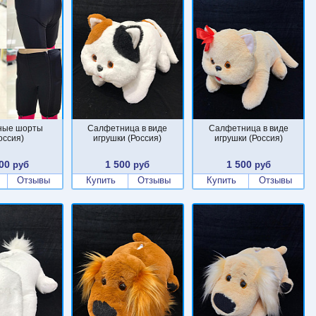
ные шорты
Салфетница в виде
Салфетница в виде
оссия)
игрушки (Россия)
игрушки (Россия)
00
1 500
1 500
руб
руб
руб
Отзывы
Купить
Отзывы
Купить
Отзывы