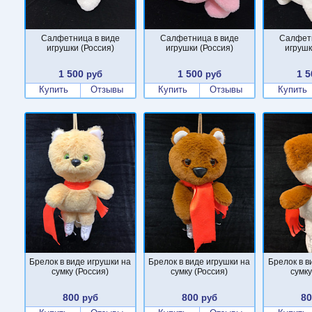
Салфетница в виде
Салфетница в виде
Салфетн
игрушки (Россия)
игрушки (Россия)
игрушк
1 500
1 500
1 5
руб
руб
Купить
Отзывы
Купить
Отзывы
Купить
Брелок в виде игрушки на
Брелок в виде игрушки на
Брелок в в
сумку (Россия)
сумку (Россия)
сумку
800
800
8
руб
руб