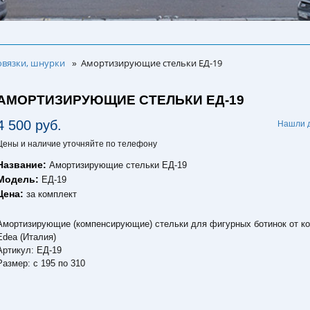
овязки, шнурки
Амортизирующие стельки ЕД-19
»
АМОРТИЗИРУЮЩИЕ СТЕЛЬКИ ЕД-19
4 500 руб.
Нашли 
Цены и наличие уточняйте по телефону
Название:
Амортизирующие стельки ЕД-19
Модель:
ЕД-19
Цена:
за комплект
Амортизирующие (компенсирующие) стельки для фигурных ботинок от к
Edea (Италия)
Артикул: ЕД-19
Размер: с 195 по 310