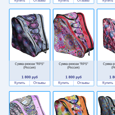
Купить
Отзывы
Купить
Отзывы
Купить
Сумка-рюкзак "RPS"
Сумка-рюкзак "RPS"
Сумка-р
(Россия)
(Россия)
(Р
1 800
1 800
1 8
руб
руб
Купить
Отзывы
Купить
Отзывы
Купить