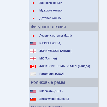
Женские коньки
Мужские коньки
Детские коньки
Фигурные лезвия
Лезвия системы Matrix
RIEDELL (США)
JOHN WILSON (Англия)
MK (Англия)
JACKSON ULTIMA SKATES (Канада)
Paramount (США)
Роликовые рамы
PIC Skate (США)
Snow white (Тайвань)