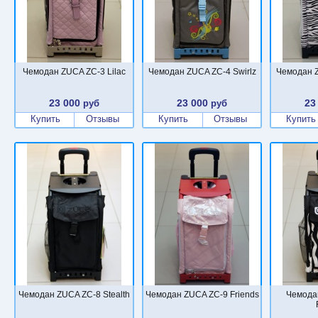
Чемодан ZUCA ZC-3 Lilac
Чемодан ZUCA ZC-4 Swirlz
Чемодан 
23 000
23 000
23
руб
руб
Купить
Отзывы
Купить
Отзывы
Купить
Чемодан ZUCA ZC-8 Stealth
Чемодан ZUCA ZC-9 Friends
Чемода