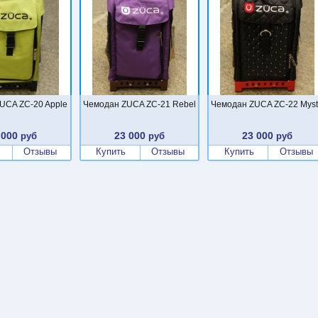
UCA ZC-20 Apple
Чемодан ZUCA ZC-21 Rebel
Чемодан ZUCA ZC-22 Myst
 000
23 000
23 000
руб
руб
руб
Отзывы
Купить
Отзывы
Купить
Отзывы