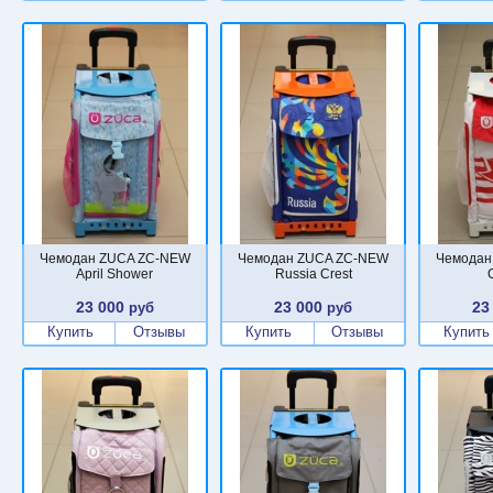
Чемодан ZUCA ZC-NEW
Чемодан ZUCA ZC-NEW
Чемодан
April Shower
Russia Crest
23 000
23 000
23
руб
руб
Купить
Отзывы
Купить
Отзывы
Купить