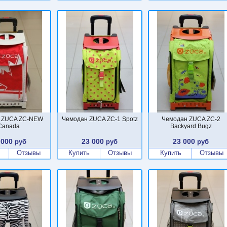
 ZUCA ZC-NEW
Чемодан ZUCA ZC-1 Spotz
Чемодан ZUCA ZC-2
Canada
Backyard Bugz
 000
23 000
23 000
руб
руб
руб
Отзывы
Купить
Отзывы
Купить
Отзывы