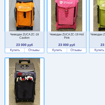
Чемодан ZUCA ZC-18
Чемодан ZUCA ZC-19 Hot
Чемодан Z
Caution
Pink
23 000
23 000
23
руб
руб
Купить
Отзывы
Купить
Отзывы
Купить