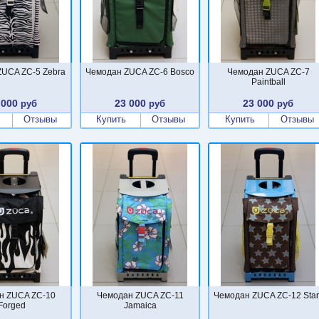
ZUCA ZC-5 Zebra
Чемодан ZUCA ZC-6 Bosco
Чемодан ZUCA ZC-7
Paintball
 000
23 000
23 000
руб
руб
руб
Отзывы
Купить
Отзывы
Купить
Отзывы
н ZUCA ZC-10
Чемодан ZUCA ZC-11
Чемодан ZUCA ZC-12 Star
Forged
Jamaica