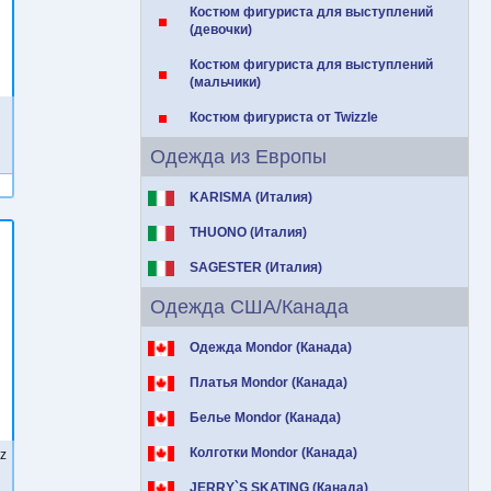
Костюм фигуриста для выступлений
(девочки)
Костюм фигуриста для выступлений
(мальчики)
Костюм фигуриста от Twizzle
Одежда из Европы
KARISMA (Италия)
THUONO (Италия)
SAGESTER (Италия)
Одежда США/Канада
Одежда Mondor (Канада)
Платья Mondor (Канада)
Белье Mondor (Канада)
Колготки Mondor (Канада)
z
JERRY`S SKATING (Канада)