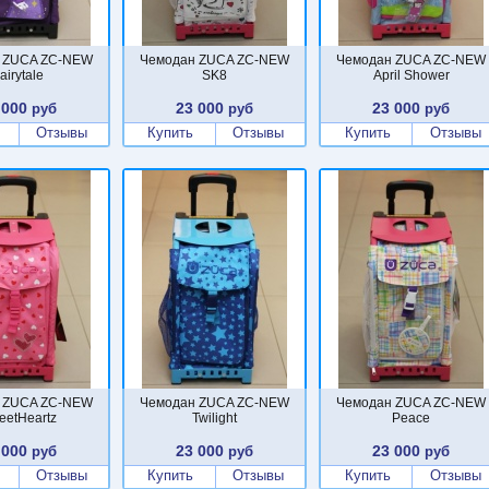
 ZUCA ZC-NEW
Чемодан ZUCA ZC-NEW
Чемодан ZUCA ZC-NEW
airytale
SK8
April Shower
 000
23 000
23 000
руб
руб
руб
Отзывы
Купить
Отзывы
Купить
Отзывы
 ZUCA ZC-NEW
Чемодан ZUCA ZC-NEW
Чемодан ZUCA ZC-NEW
eetHeartz
Twilight
Peace
 000
23 000
23 000
руб
руб
руб
Отзывы
Купить
Отзывы
Купить
Отзывы