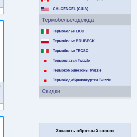
CHLOENOEL (США)
Термобелье/одежда
Термобелье LIOD
Термобелье BRUBECK
Термобелье TECSO
Термоплатья Twizzle
Термокомбинезоны Twizzle
Термободи/брюки/куртки Twizzle
s
Скидки
Заказать обратный звонок