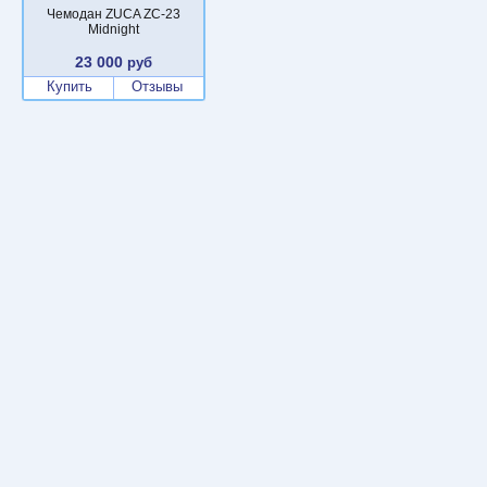
Чемодан ZUCA ZC-23
Midnight
23 000
руб
Купить
Отзывы