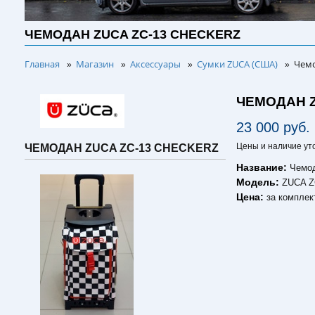
ЧЕМОДАН ZUCA ZC-13 CHECKERZ
Главная
Магазин
Аксессуары
Сумки ZUCA (США)
Чемо
»
»
»
»
ЧЕМОДАН Z
23 000 руб.
Цены и наличие ут
ЧЕМОДАН ZUCA ZC-13 CHECKERZ
Название:
Чемод
Модель:
ZUCA Z
Цена:
за комплек