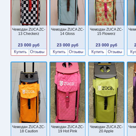
Чемодан ZUCA ZC-
Чемодан ZUCA ZC-
Чемодан ZUCA ZC-
Чем
13 Checkerz
14 Gloss
15 Flowerz
23 000
23 000
23 000
руб
руб
руб
Купить
Отзывы
Купить
Отзывы
Купить
Отзывы
Ку
Чемодан ZUCA ZC-
Чемодан ZUCA ZC-
Чемодан ZUCA ZC-
Чем
18 Caution
19 Hot Pink
20 Apple