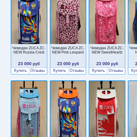
Чемодан ZUCA ZC-
Чемодан ZUCA ZC-
Чемодан ZUCA ZC-
Чем
NEW Russia Crest
NEW Pink Leopard
NEW SweetHeartz
N
23 000
23 000
23 000
руб
руб
руб
Купить
Отзывы
Купить
Отзывы
Купить
Отзывы
Ку