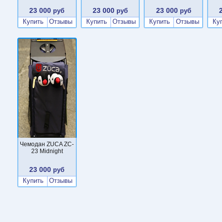
23 000
23 000
23 000
руб
руб
руб
Купить
Отзывы
Купить
Отзывы
Купить
Отзывы
Ку
Чемодан ZUCA ZC-
23 Midnight
23 000
руб
Купить
Отзывы