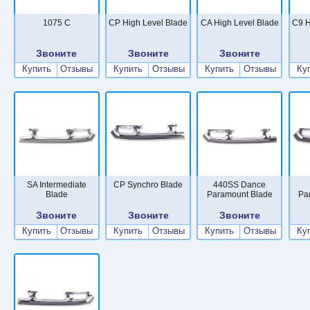
1075 C
CP High Level Blade
CA High Level Blade
C9 H
Звоните
Звоните
Звоните
Купить
Отзывы
Купить
Отзывы
Купить
Отзывы
Ку
SA Intermediate
CP Synchro Blade
440SS Dance
Blade
Paramount Blade
Pa
Звоните
Звоните
Звоните
Купить
Отзывы
Купить
Отзывы
Купить
Отзывы
Ку