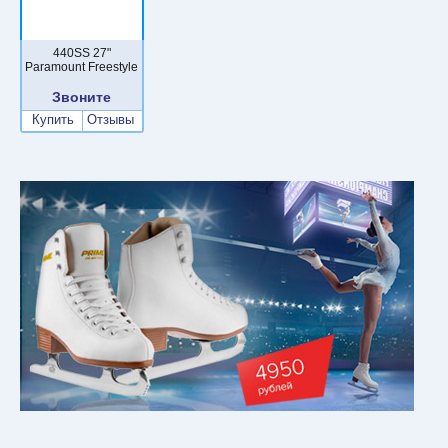
440SS 27"
Paramount Freestyle
Звоните
Купить
Отзывы