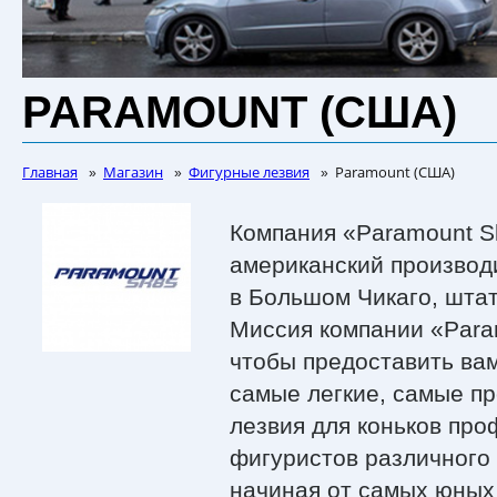
PARAMOUNT (США)
Главная
Магазин
Фигурные лезвия
Paramount (США)
»
»
»
Компания «Paramount 
американский производ
в Большом Чикаго, шта
Миссия компании «Param
чтобы предоставить ва
самые легкие, самые п
лезвия для коньков пр
фигуристов различного 
начиная от самых юных