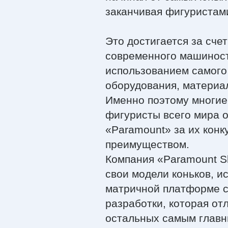
заканчивая фигуристами
Это достигается за счет
современного машинос
использованием самого
оборудования, материал
Именно поэтому многи
фигуристы всего мира 
«Paramount» за их кон
преимуществом.
Компания «Paramount S
свои модели коньков, и
матричной платформе 
разработки, которая от
остальных самым глав