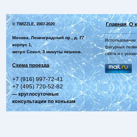
Главная
О 
© TWIZZLE, 2007-2020
Москва, Ленинградский пр., д. 77
Использование 
корпус 1,
фигурных лезви
метро Сокол, 3 минуты пешком.
сайта и с указ
Схема проезда
+7 (916) 997-72-41
+7 (495) 720-52-82
— круглосуточные
консультации по конькам