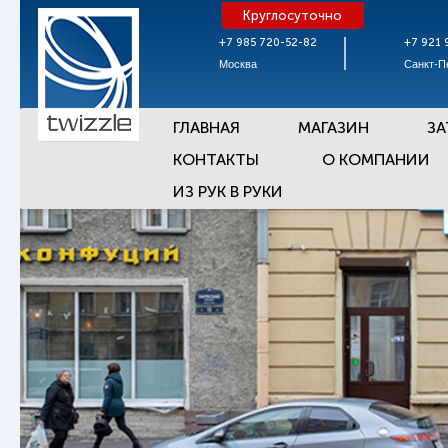
Круглосуточно
+7 985 720-52-82
+7 921 
Москва
Санкт-П
ГЛАВНАЯ
МАГАЗИН
ЗА
КОНТАКТЫ
О КОМПАНИИ
ИЗ РУК В РУКИ