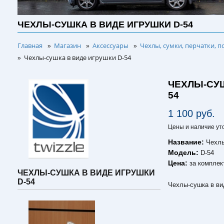
ЧЕХЛЫ-СУШКА В ВИДЕ ИГРУШКИ D-54
Главная
Магазин
Аксессуары
Чехлы, сумки, перчатки, п
»
»
»
Чехлы-сушка в виде игрушки D-54
»
ЧЕХЛЫ-СУШ
54
1 100 руб.
Цены и наличие ут
Название:
Чехлы
Модель:
D-54
Цена:
за комплек
ЧЕХЛЫ-СУШКА В ВИДЕ ИГРУШКИ
D-54
Чехлы-сушка в ви