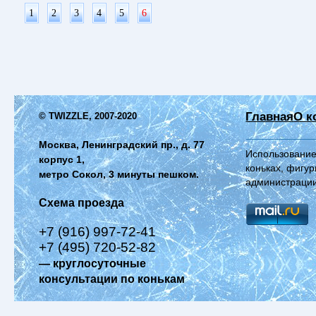
1
2
3
4
5
6
Главная
О к
© TWIZZLE, 2007-2020
Москва, Ленинградский пр., д. 77
Использование
корпус 1,
коньках, фигур
метро Сокол, 3 минуты пешком.
администрации
Схема проезда
+7 (916) 997-72-41
+7 (495) 720-52-82
— круглосуточные
консультации по конькам