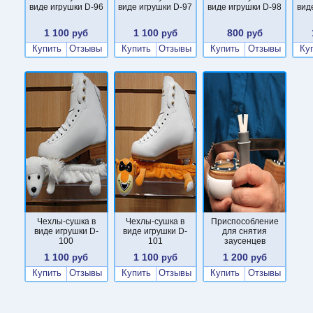
виде игрушки D-96
виде игрушки D-97
виде игрушки D-98
вид
1 100
1 100
800
руб
руб
руб
Купить
Отзывы
Купить
Отзывы
Купить
Отзывы
Ку
Чехлы-сушка в
Чехлы-сушка в
Приспособление
виде игрушки D-
виде игрушки D-
для снятия
100
101
заусенцев
1 100
1 100
1 200
руб
руб
руб
Купить
Отзывы
Купить
Отзывы
Купить
Отзывы