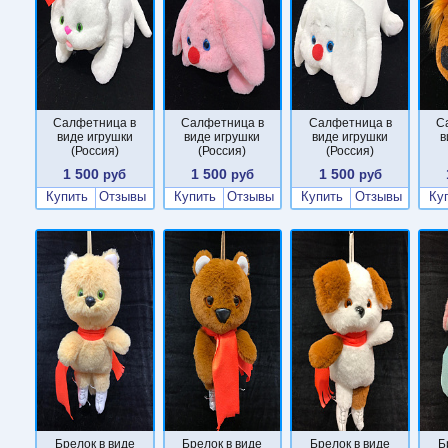
Салфетница в
Салфетница в
Салфетница в
С
виде игрушки
виде игрушки
виде игрушки
в
(Россия)
(Россия)
(Россия)
1 500
1 500
1 500
руб
руб
руб
Купить
Отзывы
Купить
Отзывы
Купить
Отзывы
Ку
Брелок в виде
Брелок в виде
Брелок в виде
Б