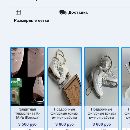
Доставка
Размерные сетки
Защитная
Подарочные
Подарочные
термолента K-
фигурные коньки
фигурные коньки
фи
TAPE (Канада)
ручной работы
ручной работы
р
3 500
3 600
3 600
руб
руб
руб