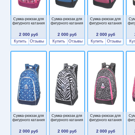
Сумка-рюкзак для
Сумка-рюкзак для
Сумка-рюкзак для
Сум
фигурного катания
фигурного катания
фигурного катания
фиг
2 000
2 000
2 000
руб
руб
руб
Купить
Отзывы
Купить
Отзывы
Купить
Отзывы
Ку
Сумка-рюкзак для
Сумка-рюкзак для
Сумка-рюкзак для
Сум
фигурного катания
фигурного катания
фигурного катания
фиг
2 000
2 000
2 000
руб
руб
руб