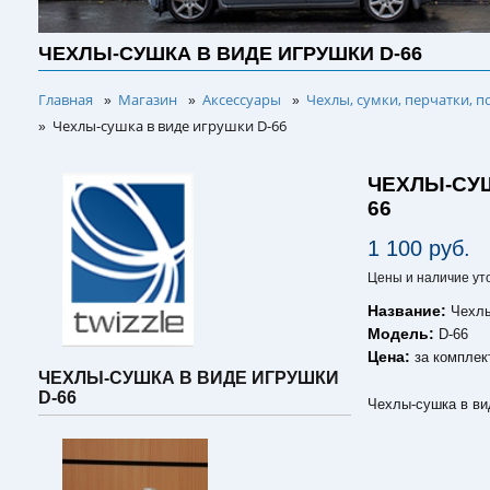
ЧЕХЛЫ-СУШКА В ВИДЕ ИГРУШКИ D-66
Главная
Магазин
Аксессуары
Чехлы, сумки, перчатки, п
»
»
»
Чехлы-сушка в виде игрушки D-66
»
ЧЕХЛЫ-СУШ
66
1 100 руб.
Цены и наличие ут
Название:
Чехлы
Модель:
D-66
Цена:
за комплек
ЧЕХЛЫ-СУШКА В ВИДЕ ИГРУШКИ
D-66
Чехлы-сушка в ви