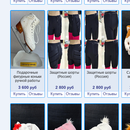
Купить
Отзывы
Купить
Отзывы
Купить
Отзывы
Ку
Подарочные
Защитные шорты
Защитные шорты
С
фигурные коньки
(Россия)
(Россия)
в
ручной работы
3 600
2 800
2 800
руб
руб
руб
Купить
Отзывы
Купить
Отзывы
Купить
Отзывы
Ку