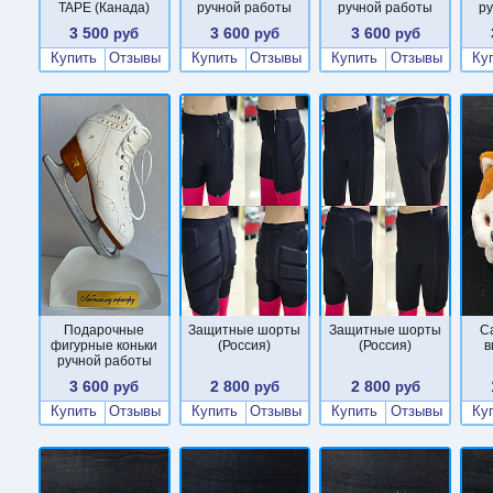
TAPE (Канада)
ручной работы
ручной работы
р
3 500
3 600
3 600
руб
руб
руб
Купить
Отзывы
Купить
Отзывы
Купить
Отзывы
Ку
Подарочные
Защитные шорты
Защитные шорты
С
фигурные коньки
(Россия)
(Россия)
в
ручной работы
3 600
2 800
2 800
руб
руб
руб
Купить
Отзывы
Купить
Отзывы
Купить
Отзывы
Ку