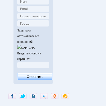
Защита от
автоматических
сообщений
Введите слово на
картинке
*