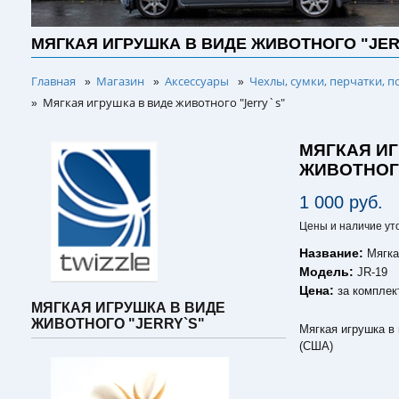
МЯГКАЯ ИГРУШКА В ВИДЕ ЖИВОТНОГО "JER
Главная
Магазин
Аксессуары
Чехлы, сумки, перчатки, п
»
»
»
Мягкая игрушка в виде животного "Jerry`s"
»
МЯГКАЯ ИГ
ЖИВОТНОГО
1 000 руб.
Цены и наличие ут
Название:
Мягка
Модель:
JR-19
Цена:
за комплек
МЯГКАЯ ИГРУШКА В ВИДЕ
ЖИВОТНОГО "JERRY`S"
Мягкая игрушка в 
(США)