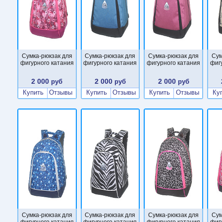
Сумка-рюкзак для
Сумка-рюкзак для
Сумка-рюкзак для
Сум
фигурного катания
фигурного катания
фигурного катания
фиг
2 000
2 000
2 000
руб
руб
руб
Купить
Отзывы
Купить
Отзывы
Купить
Отзывы
Ку
Сумка-рюкзак для
Сумка-рюкзак для
Сумка-рюкзак для
Сум
фигурного катания
фигурного катания
фигурного катания
фиг