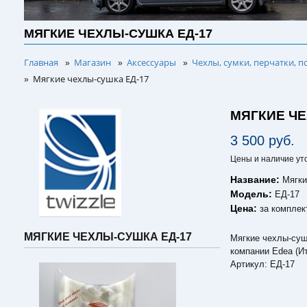
МЯГКИЕ ЧЕХЛЫ-СУШКА ЕД-17
Главная
Магазин
Аксессуары
Чехлы, сумки, перчатки, п
»
»
»
Мягкие чехлы-сушка ЕД-17
»
МЯГКИЕ ЧЕ
3 500 руб.
Цены и наличие ут
Название:
Мягки
Модель:
ЕД-17
Цена:
за комплек
МЯГКИЕ ЧЕХЛЫ-СУШКА ЕД-17
Мягкие чехлы-суш
компании Edea (И
Артикул: ЕД-17