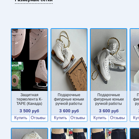
Защитная
Подарочные
Подарочные
термолента K-
фигурные коньки
фигурные коньки
фи
TAPE (Канада)
ручной работы
ручной работы
р
3 500
3 600
3 600
руб
руб
руб
Купить
Отзывы
Купить
Отзывы
Купить
Отзывы
Ку