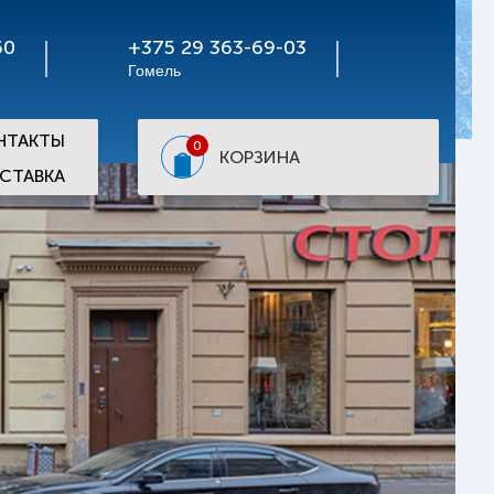
50
+375 29 363-69-03
Гомель
НТАКТЫ
0
КОРЗИНА
СТАВКА