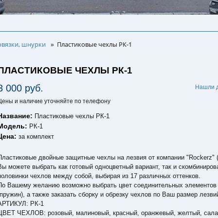
овязки, шнурки
Пластиковые чехлы РК-1
»
ПЛАСТИКОВЫЕ ЧЕХЛЫ РК-1
3 000 руб.
Нашли 
Цены и наличие уточняйте по телефону
Название:
Пластиковые чехлы РК-1
Модель:
РК-1
Цена:
за комплект
Пластиковые двойные защитные чехлы на лезвия от компании "Rockerz" 
Вы можете выбрать как готовый одноцветный вариант, так и скомбиниров
половинки чехлов между собой, выбирая из 17 различных оттенков.
По Вашему желанию возможно выбрать цвет соединительных элементов
(пружин), а также заказать сборку и обрезку чехлов по Ваш размер лезви
АРТИКУЛ: РК-1
ЦВЕТ ЧЕХЛОВ: розовый, малиновый, красный, оранжевый, желтый, сала