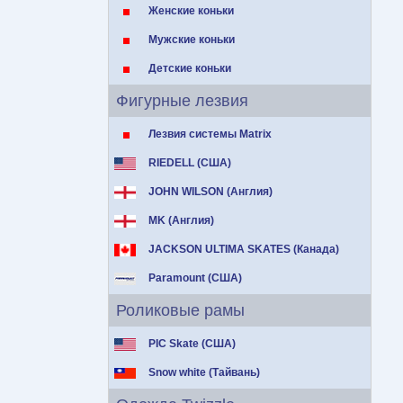
Женские коньки
Мужские коньки
Детские коньки
Фигурные лезвия
Лезвия системы Matrix
RIEDELL (США)
JOHN WILSON (Англия)
MK (Англия)
JACKSON ULTIMA SKATES (Канада)
Paramount (США)
Роликовые рамы
PIC Skate (США)
Snow white (Тайвань)