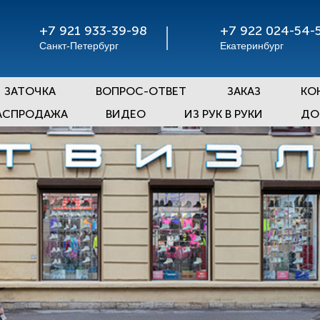
+7 921 933-39-98
+7 922 024-54-
Санкт-Петербург
Екатеринбург
ЗАТОЧКА
ВОПРОС-ОТВЕТ
ЗАКАЗ
КО
АСПРОДАЖА
ВИДЕО
ИЗ РУК В РУКИ
ДО