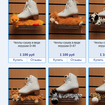
Чехлы-сушка в виде
Чехлы-сушка в виде
Чехлы-с
игрушки D-86
игрушки D-87
игру
1 100
1 100
1 1
руб
руб
Купить
Отзывы
Купить
Отзывы
Купить