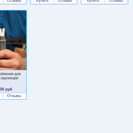
Отзывы
Купить
Отзывы
Купить
Отзывы
обление для
 заусенцев
00
руб
Отзывы