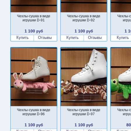
Чехлы-сушка в виде
Чехлы-сушка в виде
Чехлы-с
игрушки D-91
игрушки D-92
игру
1 100
1 100
1 1
руб
руб
Купить
Отзывы
Купить
Отзывы
Купить
Чехлы-сушка в виде
Чехлы-сушка в виде
Чехлы-с
игрушки D-96
игрушки D-97
игру
1 100
1 100
8
руб
руб