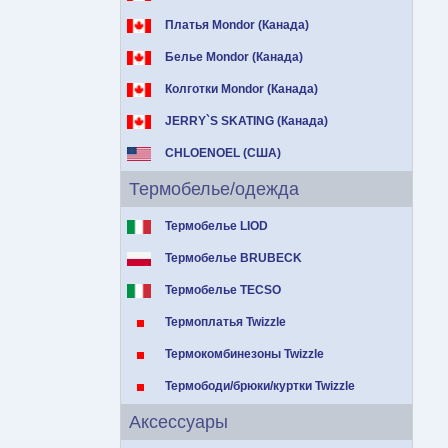
Платья Mondor (Канада)
Белье Mondor (Канада)
Колготки Mondor (Канада)
JERRY`S SKATING (Канада)
CHLOENOEL (США)
Термобелье/одежда
Термобелье LIOD
Термобелье BRUBECK
Термобелье TECSO
Термоплатья Twizzle
Термокомбинезоны Twizzle
Термободи/брюки/куртки Twizzle
Аксессуары