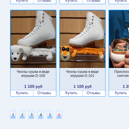
Купить
Отзывы
Купить
Отзывы
Купить
Чехлы-сушка в виде
Чехлы-сушка в виде
Приспос
игрушки D-100
игрушки D-101
снятия
1 100
1 100
1 2
руб
руб
Купить
Отзывы
Купить
Отзывы
Купить
1
2
3
4
5
6