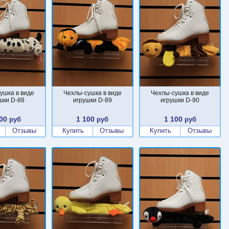
ушка в виде
Чехлы-сушка в виде
Чехлы-сушка в виде
шки D-88
игрушки D-89
игрушки D-90
00
1 100
1 100
руб
руб
руб
Отзывы
Купить
Отзывы
Купить
Отзывы