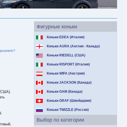
Фигурные коньки
Коньки EDEA (Италия)
Коньки AURA (Англия - Канада)
дешевле?
Коньки RIEDELL (США)
Коньки RISPORT (Италия)
Коньки WIFA (Австрия)
Коньки JACKSON (Канада)
(США).
Коньки GAM (Канада)
ать
Коньки GRAF (Швейцария)
Коньки TWIZZLE (Россия)
й.
Выбор по категории
товый,