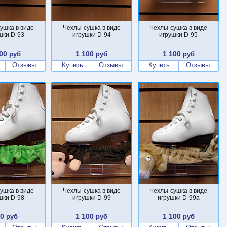
ушка в виде
Чехлы-сушка в виде
Чехлы-сушка в виде
шки D-93
игрушки D-94
игрушки D-95
00
1 100
1 100
руб
руб
руб
Отзывы
Купить
Отзывы
Купить
Отзывы
ушка в виде
Чехлы-сушка в виде
Чехлы-сушка в виде
шки D-98
игрушки D-99
игрушки D-99a
00
1 100
1 100
руб
руб
руб