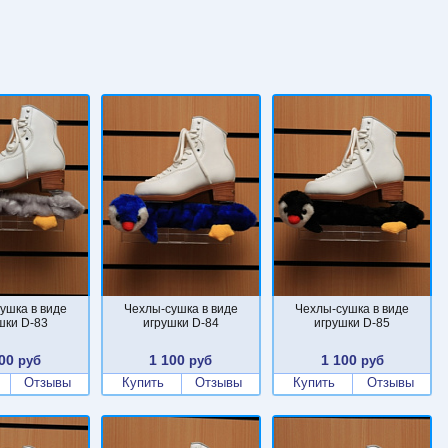
ушка в виде
Чехлы-сушка в виде
Чехлы-сушка в виде
шки D-83
игрушки D-84
игрушки D-85
00
1 100
1 100
руб
руб
руб
Отзывы
Купить
Отзывы
Купить
Отзывы