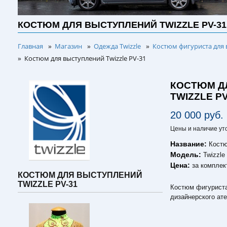
КОСТЮМ ДЛЯ ВЫСТУПЛЕНИЙ TWIZZLE PV-31
Главная
Магазин
Одежда Twizzle
Костюм фигуриста для 
»
»
»
Костюм для выступлений Twizzle PV-31
»
КОСТЮМ Д
TWIZZLE PV
20 000 руб.
Цены и наличие ут
Название:
Костю
Модель:
Twizzle
Цена:
за комплек
КОСТЮМ ДЛЯ ВЫСТУПЛЕНИЙ
TWIZZLE PV-31
Костюм фигуриста
дизайнерского ате