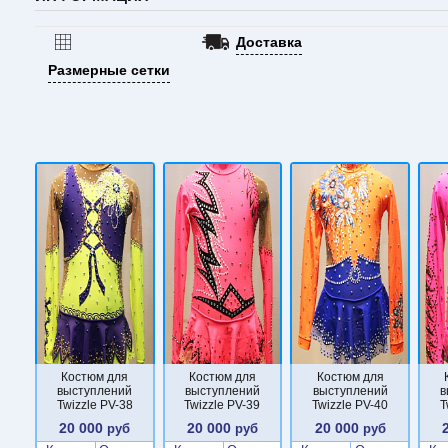
Доставка
Размерные сетки
Костюм для
Костюм для
Костюм для
выступлений
выступлений
выступлений
в
Twizzle PV-38
Twizzle PV-39
Twizzle PV-40
T
20 000
20 000
20 000
руб
руб
руб