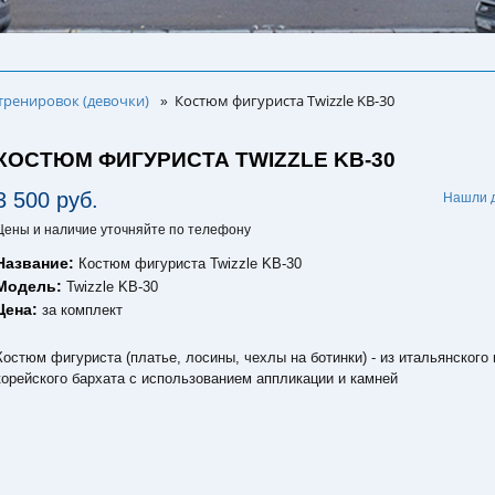
тренировок (девочки)
Костюм фигуриста Twizzle KB-30
»
КОСТЮМ ФИГУРИСТА TWIZZLE KB-30
3 500 руб.
Нашли 
Цены и наличие уточняйте по телефону
Название:
Костюм фигуриста Twizzle KB-30
Модель:
Twizzle KB-30
Цена:
за комплект
Костюм фигуриста (платье, лосины, чехлы на ботинки) - из итальянского 
корейского бархата с использованием аппликации и камней