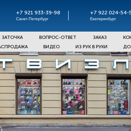
+7 921 933-39-98
+7 922 024-54-
Санкт-Петербург
Екатеринбург
ЗАТОЧКА
ВОПРОС-ОТВЕТ
ЗАКАЗ
КО
АСПРОДАЖА
ВИДЕО
ИЗ РУК В РУКИ
ДО