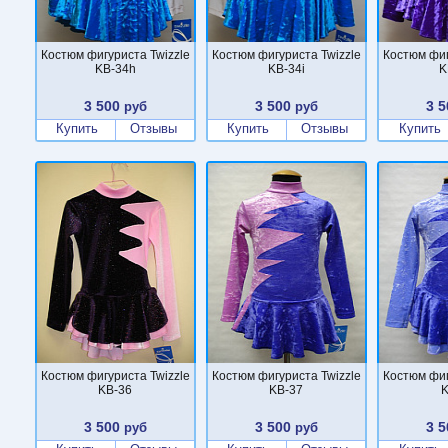
Костюм фигуриста Twizzle
Костюм фигуриста Twizzle
Костюм фиг
KB-34h
KB-34i
K
3 500
3 500
3 5
руб
руб
Купить
Отзывы
Купить
Отзывы
Купить
Костюм фигуриста Twizzle
Костюм фигуриста Twizzle
Костюм фиг
KB-36
KB-37
K
3 500
3 500
3 5
руб
руб