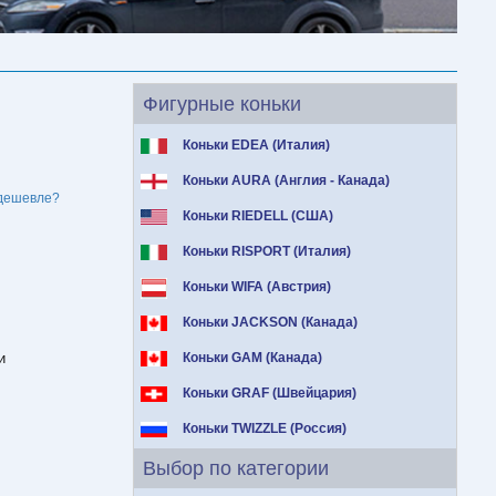
Фигурные коньки
Коньки EDEA (Италия)
Коньки AURA (Англия - Канада)
дешевле?
Коньки RIEDELL (США)
Коньки RISPORT (Италия)
Коньки WIFA (Австрия)
Коньки JACKSON (Канада)
и
Коньки GAM (Канада)
Коньки GRAF (Швейцария)
Коньки TWIZZLE (Россия)
Выбор по категории