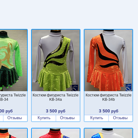
уриста Twizzle
Костюм фигуриста Twizzle
Костюм фигуриста Twizzle
B-34
KB-34a
KB-34b
00
3 500
3 500
руб
руб
руб
Отзывы
Купить
Отзывы
Купить
Отзывы