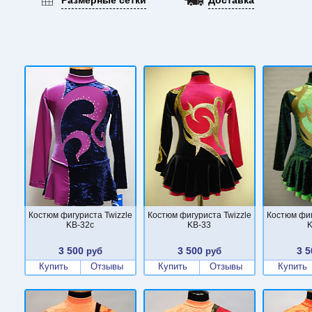
Костюм фигуриста Twizzle
Костюм фигуриста Twizzle
Костюм фиг
KB-32c
KB-33
K
3 500
3 500
3 5
руб
руб
Купить
Отзывы
Купить
Отзывы
Купить