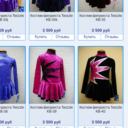
уриста Twizzle
Костюм фигуриста Twizzle
Костюм фигуриста Twizzle
B-34j
KB-34k
KB-35
00
3 500
3 500
руб
руб
руб
Отзывы
Купить
Отзывы
Купить
Отзывы
уриста Twizzle
Костюм фигуриста Twizzle
Костюм фигуриста Twizzle
B-38
KB-39
KB-40
00
3 500
3 500
руб
руб
руб