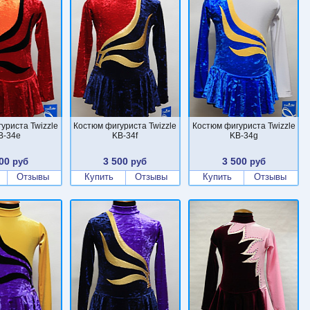
уриста Twizzle
Костюм фигуриста Twizzle
Костюм фигуриста Twizzle
B-34e
KB-34f
KB-34g
00
3 500
3 500
руб
руб
руб
Отзывы
Купить
Отзывы
Купить
Отзывы