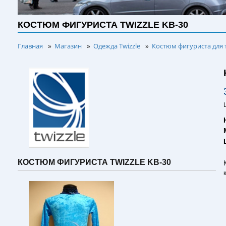
КОСТЮМ ФИГУРИСТА TWIZZLE KB-30
Главная
Магазин
Одежда Twizzle
Костюм фигуриста для 
»
»
»
КОСТЮМ ФИГУРИСТА TWIZZLE KB-30