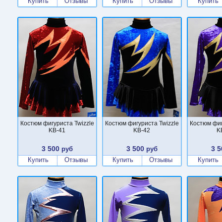
Купить
Отзывы
Купить
Отзывы
Купить
Костюм фигуриста Twizzle
Костюм фигуриста Twizzle
Костюм фиг
KB-41
KB-42
K
3 500
3 500
3 5
руб
руб
Купить
Отзывы
Купить
Отзывы
Купить