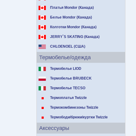
Платья Mondor (Канада)
Белье Mondor (Канада)
Колготки Mondor (Канада)
JERRY`S SKATING (Канада)
CHLOENOEL (США)
Термобелье/одежда
Термобелье LIOD
Термобелье BRUBECK
Термобелье TECSO
Термоплатья Twizzle
Термокомбинезоны Twizzle
Термободи/брюки/куртки Twizzle
Аксессуары