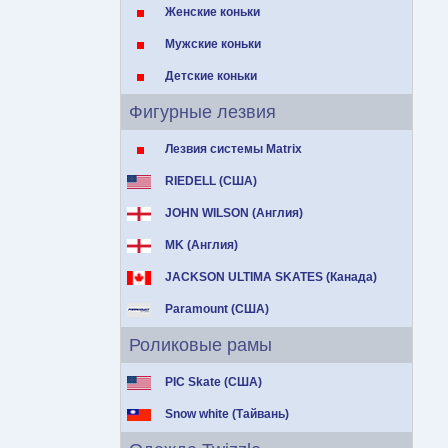
Женские коньки
Мужские коньки
Детские коньки
Фигурные лезвия
Лезвия системы Matrix
RIEDELL (США)
JOHN WILSON (Англия)
MK (Англия)
JACKSON ULTIMA SKATES (Канада)
Paramount (США)
Роликовые рамы
PIC Skate (США)
Snow white (Тайвань)