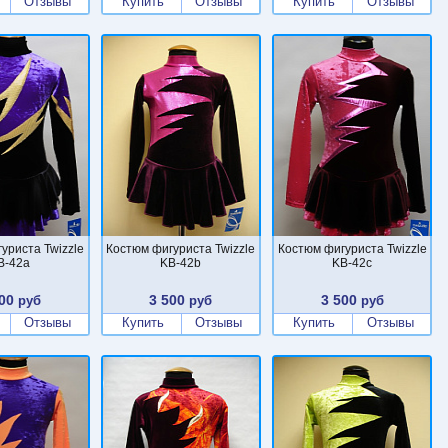
Отзывы
Купить
Отзывы
Купить
Отзывы
уриста Twizzle
Костюм фигуриста Twizzle
Костюм фигуриста Twizzle
B-42a
KB-42b
KB-42c
00
3 500
3 500
руб
руб
руб
Отзывы
Купить
Отзывы
Купить
Отзывы