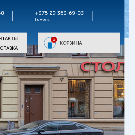
50
+375 29 363-69-03
Гомель
НТАКТЫ
0
КОРЗИНА
СТАВКА