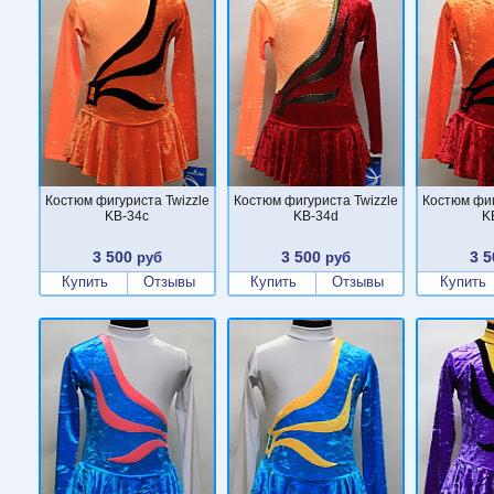
Костюм фигуриста Twizzle
Костюм фигуриста Twizzle
Костюм фиг
KB-34c
KB-34d
K
3 500
3 500
3 5
руб
руб
Купить
Отзывы
Купить
Отзывы
Купить