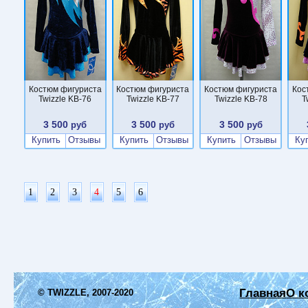
Костюм фигуриста
Костюм фигуриста
Костюм фигуриста
Кос
Twizzle KB-76
Twizzle KB-77
Twizzle KB-78
T
3 500
3 500
3 500
руб
руб
руб
Купить
Отзывы
Купить
Отзывы
Купить
Отзывы
Ку
1
2
3
4
5
6
Главная
О к
© TWIZZLE, 2007-2020