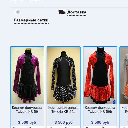
Доставка
Размерные сетки
Костюм фигуриста
Костюм фигуриста
Костюм фигуриста
Кос
Twizzle KB-59
Twizzle KB-59a
Twizzle KB-59b
T
3 500
3 500
3 500
руб
руб
руб