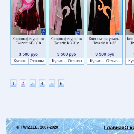
Костюм фигуриста
Костюм фигуриста
Костюм фигуриста
Кос
Twizzle KB-31b
Twizzle KB-31c
Twizzle KB-32
Tw
3 500
3 500
3 500
руб
руб
руб
Купить
Отзывы
Купить
Отзывы
Купить
Отзывы
Ку
1
2
3
4
5
6
Главная
О к
© TWIZZLE, 2007-2020