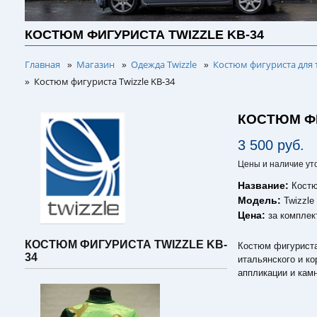
КОСТЮМ ФИГУРИСТА TWIZZLE KB-34
Главная
Магазин
Одежда Twizzle
Костюм фигуриста для 
»
»
»
Костюм фигуриста Twizzle KB-34
»
КОСТЮМ ФИ
3 500 руб.
Цены и наличие ут
Название:
Костю
Модель:
Twizzle
Цена:
за комплек
КОСТЮМ ФИГУРИСТА TWIZZLE KB-
Костюм фигуриста 
34
итальянского и к
аппликации и кам