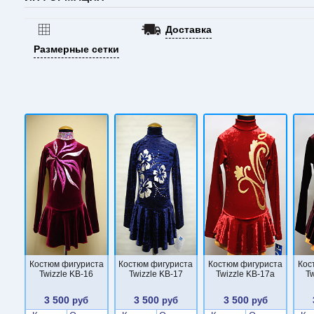
Доставка
Размерные сетки
Костюм фигуриста
Костюм фигуриста
Костюм фигуриста
Кос
Twizzle KB-16
Twizzle KB-17
Twizzle KB-17a
Tw
3 500
3 500
3 500
руб
руб
руб