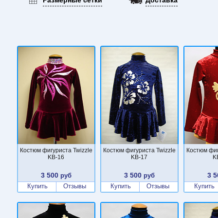
Костюм фигуриста Twizzle
Костюм фигуриста Twizzle
Костюм фиг
KB-16
KB-17
K
3 500
3 500
3 5
руб
руб
Купить
Отзывы
Купить
Отзывы
Купить