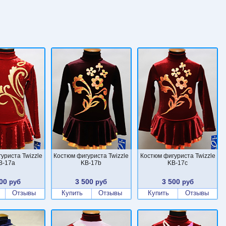
уриста Twizzle
Костюм фигуриста Twizzle
Костюм фигуриста Twizzle
B-17a
KB-17b
KB-17c
00
3 500
3 500
руб
руб
руб
Отзывы
Купить
Отзывы
Купить
Отзывы