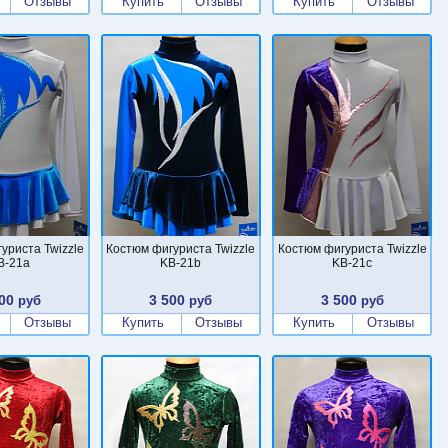
Отзывы
Купить
Отзывы
Купить
Отзывы
уриста Twizzle
Костюм фигуриста Twizzle
Костюм фигуриста Twizzle
B-21a
KB-21b
KB-21c
00
3 500
3 500
руб
руб
руб
Отзывы
Купить
Отзывы
Купить
Отзывы