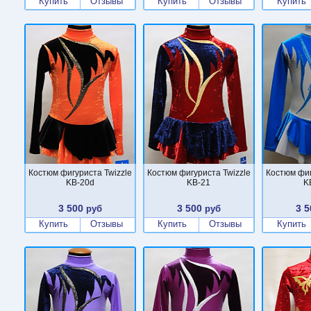
Купить
Отзывы
Купить
Отзывы
Купить
Костюм фигуриста Twizzle
Костюм фигуриста Twizzle
Костюм фиг
KB-20d
KB-21
K
3 500
3 500
3 5
руб
руб
Купить
Отзывы
Купить
Отзывы
Купить