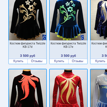
Костюм фигуриста Twizzle
Костюм фигуриста Twizzle
Костюм фиг
KB-17d
KB-17e
K
3 500
3 500
3 5
руб
руб
Купить
Отзывы
Купить
Отзывы
Купить