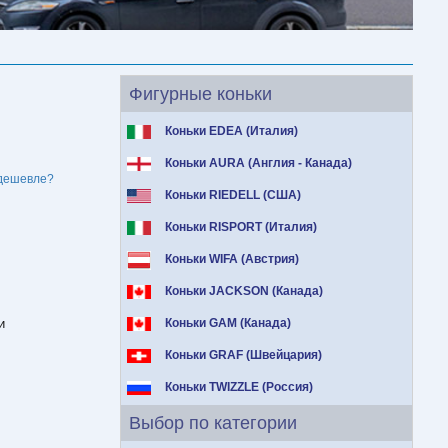
Фигурные коньки
Коньки EDEA (Италия)
Коньки AURA (Англия - Канада)
дешевле?
Коньки RIEDELL (США)
Коньки RISPORT (Италия)
Коньки WIFA (Австрия)
Коньки JACKSON (Канада)
и
Коньки GAM (Канада)
Коньки GRAF (Швейцария)
Коньки TWIZZLE (Россия)
Выбор по категории