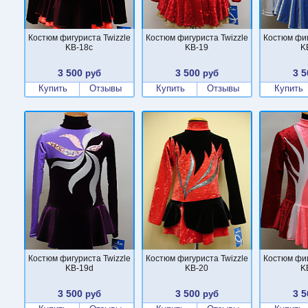
Костюм фигуриста Twizzle
Костюм фигуриста Twizzle
Костюм фиг
KB-18c
KB-19
K
3 500
3 500
3 5
руб
руб
Купить
Отзывы
Купить
Отзывы
Купить
Костюм фигуриста Twizzle
Костюм фигуриста Twizzle
Костюм фиг
KB-19d
KB-20
K
3 500
3 500
3 5
руб
руб