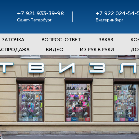
+7 921 933-39-98
+7 922 024-54-
Санкт-Петербург
Екатеринбург
ЗАТОЧКА
ВОПРОС-ОТВЕТ
ЗАКАЗ
КО
АСПРОДАЖА
ВИДЕО
ИЗ РУК В РУКИ
ДО