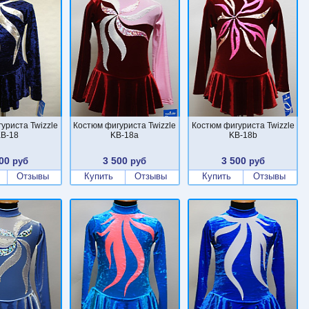
уриста Twizzle
Костюм фигуриста Twizzle
Костюм фигуриста Twizzle
B-18
KB-18a
KB-18b
00
3 500
3 500
руб
руб
руб
Отзывы
Купить
Отзывы
Купить
Отзывы