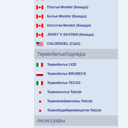
Платья Mondor (Канада)
Белье Mondor (Канада)
Колготки Mondor (Канада)
JERRY`S SKATING (Канада)
CHLOENOEL (США)
Термобелье/одежда
Термобелье LIOD
Термобелье BRUBECK
Термобелье TECSO
Термоплатья Twizzle
Термокомбинезоны Twizzle
Термободи/брюки/куртки Twizzle
Аксессуары