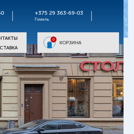
50
+375 29 363-69-03
Гомель
НТАКТЫ
0
КОРЗИНА
СТАВКА