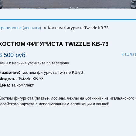
тренировок (девочки)
Костюм фигуриста Twizzle KB-73
»
КОСТЮМ ФИГУРИСТА TWIZZLE KB-73
3 500 руб.
Нашли 
Цены и наличие уточняйте по телефону
Название:
Костюм фигуриста Twizzle KB-73
Модель:
Twizzle KB-73
Цена:
за комплект
Костюм фигуриста (платье, лосины, чехлы на ботинки) - из итальянского 
корейского бархата с использованием аппликации и камней