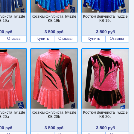
уриста Twizzle
Костюм фигуриста Twizzle
Костюм фигуриста Twizzle
B-19a
KB-19b
KB-19c
00
3 500
3 500
руб
руб
руб
Отзывы
Купить
Отзывы
Купить
Отзывы
уриста Twizzle
Костюм фигуриста Twizzle
Костюм фигуриста Twizzle
B-20a
KB-20b
KB-20c
00
3 500
3 500
руб
руб
руб