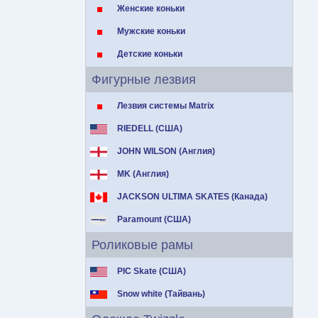
Женские коньки
Мужские коньки
Детские коньки
Фигурные лезвия
Лезвия системы Matrix
RIEDELL (США)
JOHN WILSON (Англия)
MK (Англия)
JACKSON ULTIMA SKATES (Канада)
Paramount (США)
Роликовые рамы
PIC Skate (США)
Snow white (Тайвань)