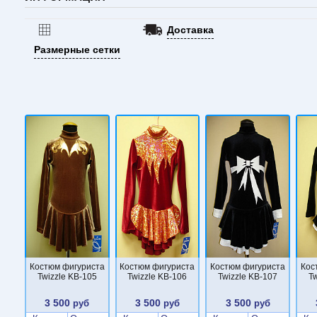
Доставка
Размерные сетки
Костюм фигуриста
Костюм фигуриста
Костюм фигуриста
Кос
Twizzle KB-105
Twizzle KB-106
Twizzle KB-107
Tw
3 500
3 500
3 500
руб
руб
руб