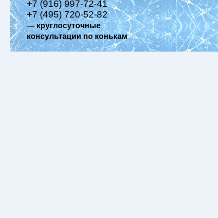
+7 (916) 997-72-41
+7 (495) 720-52-82
— круглосуточные
консультации по конькам