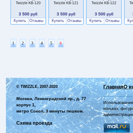
Twizzle KB-120
Twizzle KB-121
Twizzle KB-122
Tw
3 500
3 500
3 500
руб
руб
руб
Купить
Отзывы
Купить
Отзывы
Купить
Отзывы
Ку
1
2
3
4
5
6
Главная
О к
© TWIZZLE, 2007-2020
Москва, Ленинградский пр., д. 77
Использование
корпус 1,
коньках, фигур
метро Сокол, 3 минуты пешком.
администрации
Схема проезда