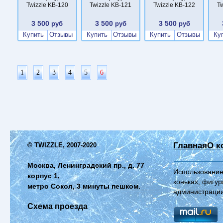
Twizzle KB-120
Twizzle KB-121
Twizzle KB-122
Tw
3 500
3 500
3 500
руб
руб
руб
Купить
Отзывы
Купить
Отзывы
Купить
Отзывы
Ку
1
2
3
4
5
6
Главная
О к
© TWIZZLE, 2007-2020
Москва, Ленинградский пр., д. 77
Использование
корпус 1,
коньках, фигур
метро Сокол, 3 минуты пешком.
администрации
Схема проезда