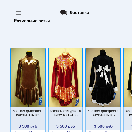
Доставка
Размерные сетки
Костюм фигуриста
Костюм фигуриста
Костюм фигуриста
Кос
Twizzle KB-105
Twizzle KB-106
Twizzle KB-107
Tw
3 500
3 500
3 500
руб
руб
руб