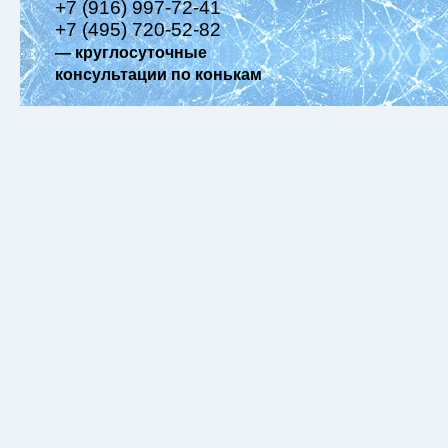
+7 (916) 997-72-41
+7 (495) 720-52-82
— круглосуточные
консультации по конькам