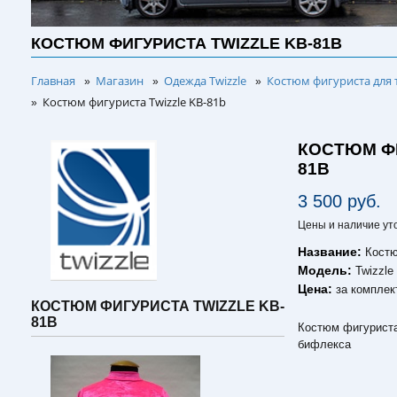
КОСТЮМ ФИГУРИСТА TWIZZLE KB-81B
Главная
Магазин
Одежда Twizzle
Костюм фигуриста для 
»
»
»
Костюм фигуриста Twizzle KB-81b
»
КОСТЮМ ФИ
81B
3 500 руб.
Цены и наличие ут
Название:
Костю
Модель:
Twizzle
Цена:
за комплек
КОСТЮМ ФИГУРИСТА TWIZZLE KB-
81B
Костюм фигуриста 
бифлекса