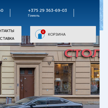
50
+375 29 363-69-03
Гомель
НТАКТЫ
0
КОРЗИНА
СТАВКА