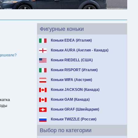
Фигурные коньки
Коньки EDEA (Италия)
Коньки AURA (Англия - Канада)
дешевле?
Коньки RIEDELL (США)
Коньки RISPORT (Италия)
Коньки WIFA (Австрия)
Коньки JACKSON (Канада)
катка
Коньки GAM (Канада)
моды
Коньки GRAF (Швейцария)
Коньки TWIZZLE (Россия)
Выбор по категории