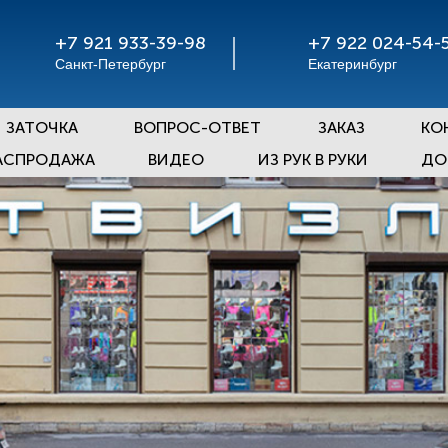
+7 921 933-39-98
+7 922 024-54-
Санкт-Петербург
Екатеринбург
ЗАТОЧКА
ВОПРОС-ОТВЕТ
ЗАКАЗ
КО
АСПРОДАЖА
ВИДЕО
ИЗ РУК В РУКИ
ДО