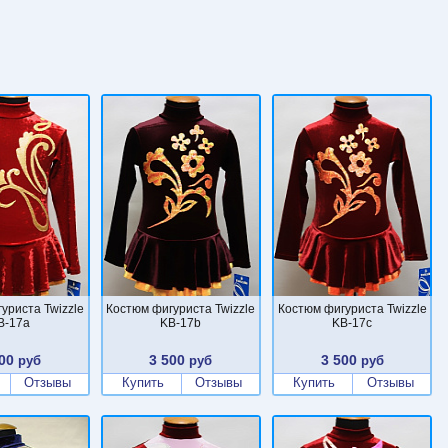
уриста Twizzle
Костюм фигуриста Twizzle
Костюм фигуриста Twizzle
B-17a
KB-17b
KB-17c
00
3 500
3 500
руб
руб
руб
Отзывы
Купить
Отзывы
Купить
Отзывы