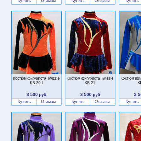
Купить
Отзывы
Купить
Отзывы
Купить
Костюм фигуриста Twizzle
Костюм фигуриста Twizzle
Костюм фиг
KB-20d
KB-21
K
3 500
3 500
3 5
руб
руб
Купить
Отзывы
Купить
Отзывы
Купить