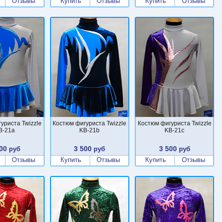
Отзывы
Купить
Отзывы
Купить
Отзывы
уриста Twizzle
Костюм фигуриста Twizzle
Костюм фигуриста Twizzle
B-21a
KB-21b
KB-21c
00
3 500
3 500
руб
руб
руб
Отзывы
Купить
Отзывы
Купить
Отзывы