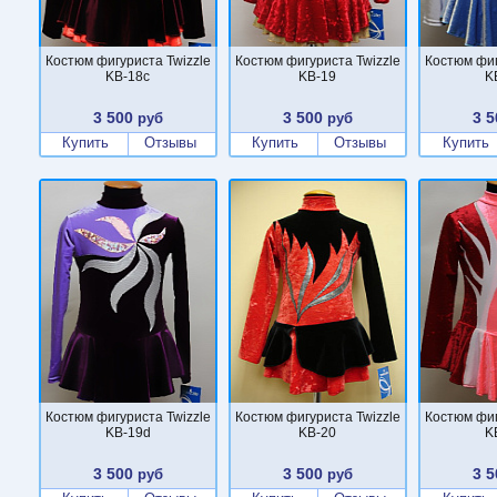
Костюм фигуриста Twizzle
Костюм фигуриста Twizzle
Костюм фиг
KB-18c
KB-19
K
3 500
3 500
3 5
руб
руб
Купить
Отзывы
Купить
Отзывы
Купить
Костюм фигуриста Twizzle
Костюм фигуриста Twizzle
Костюм фиг
KB-19d
KB-20
K
3 500
3 500
3 5
руб
руб