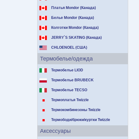
Платья Mondor (Канада)
Белье Mondor (Канада)
Колготки Mondor (Канада)
JERRY`S SKATING (Канада)
CHLOENOEL (США)
Термобелье/одежда
Термобелье LIOD
Термобелье BRUBECK
Термобелье TECSO
Термоплатья Twizzle
Термокомбинезоны Twizzle
Термободи/брюки/куртки Twizzle
Аксессуары