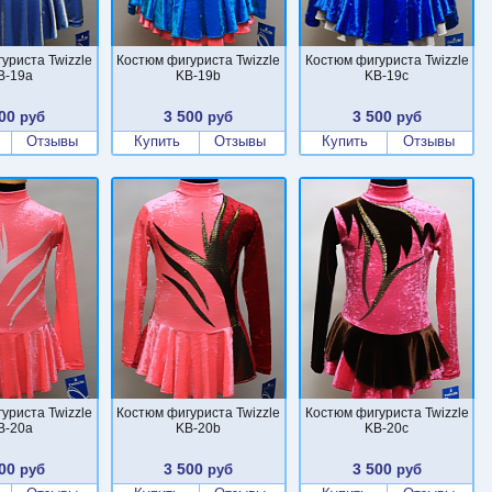
уриста Twizzle
Костюм фигуриста Twizzle
Костюм фигуриста Twizzle
B-19a
KB-19b
KB-19c
00
3 500
3 500
руб
руб
руб
Отзывы
Купить
Отзывы
Купить
Отзывы
уриста Twizzle
Костюм фигуриста Twizzle
Костюм фигуриста Twizzle
B-20a
KB-20b
KB-20c
00
3 500
3 500
руб
руб
руб