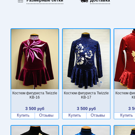
Костюм фигуриста Twizzle
Костюм фигуриста Twizzle
Костюм фиг
KB-16
KB-17
K
3 500
3 500
3 5
руб
руб
Купить
Отзывы
Купить
Отзывы
Купить