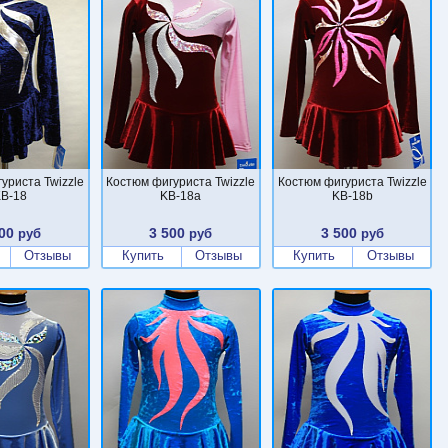
уриста Twizzle
Костюм фигуриста Twizzle
Костюм фигуриста Twizzle
B-18
KB-18a
KB-18b
00
3 500
3 500
руб
руб
руб
Отзывы
Купить
Отзывы
Купить
Отзывы