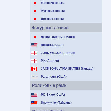
Женские коньки
Мужские коньки
Детские коньки
Фигурные лезвия
Лезвия системы Matrix
RIEDELL (США)
JOHN WILSON (Англия)
MK (Англия)
JACKSON ULTIMA SKATES (Канада)
Paramount (США)
Роликовые рамы
PIC Skate (США)
Snow white (Тайвань)