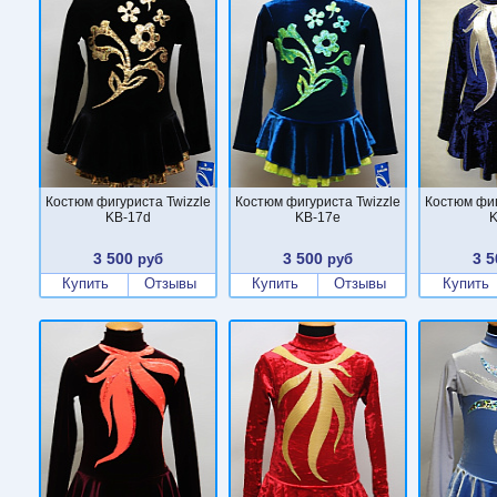
Костюм фигуриста Twizzle
Костюм фигуриста Twizzle
Костюм фиг
KB-17d
KB-17e
K
3 500
3 500
3 5
руб
руб
Купить
Отзывы
Купить
Отзывы
Купить