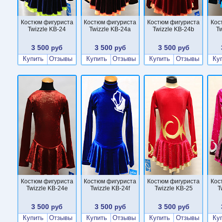
Костюм фигуриста
Костюм фигуриста
Костюм фигуриста
Кос
Twizzle KB-24
Twizzle KB-24a
Twizzle KB-24b
T
3 500
3 500
3 500
руб
руб
руб
Купить
Отзывы
Купить
Отзывы
Купить
Отзывы
Ку
Костюм фигуриста
Костюм фигуриста
Костюм фигуриста
Кос
Twizzle KB-24e
Twizzle KB-24f
Twizzle KB-25
T
3 500
3 500
3 500
руб
руб
руб
Купить
Отзывы
Купить
Отзывы
Купить
Отзывы
Ку