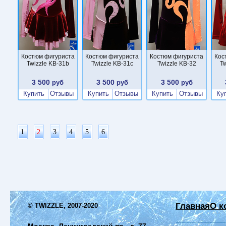
Костюм фигуриста
Костюм фигуриста
Костюм фигуриста
Кос
Twizzle KB-31b
Twizzle KB-31c
Twizzle KB-32
Tw
3 500
3 500
3 500
руб
руб
руб
Купить
Отзывы
Купить
Отзывы
Купить
Отзывы
Ку
1
2
3
4
5
6
Главная
О к
© TWIZZLE, 2007-2020
Москва, Ленинградский пр., д. 77