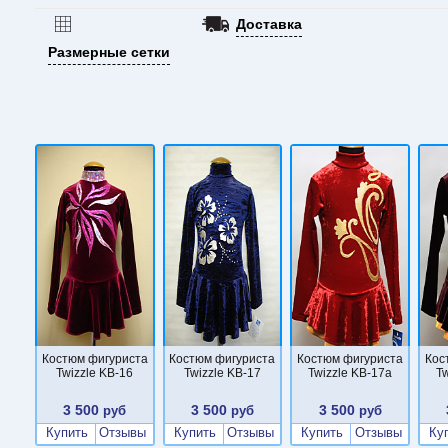
Доставка
Размерные сетки
Костюм фигуриста
Костюм фигуриста
Костюм фигуриста
Кос
Twizzle KB-16
Twizzle KB-17
Twizzle KB-17a
Tw
3 500
3 500
3 500
руб
руб
руб
Купить
Отзывы
Купить
Отзывы
Купить
Отзывы
Ку