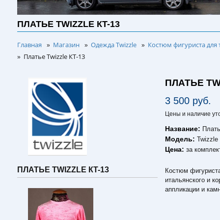
ПЛАТЬЕ TWIZZLE КT-13
Главная
Магазин
Одежда Twizzle
Костюм фигуриста для 
»
»
»
Платье Twizzle КT-13
»
ПЛАТЬЕ TW
3 500 руб.
Цены и наличие ут
Название:
Плать
Модель:
Twizzle
Цена:
за комплек
ПЛАТЬЕ TWIZZLE КT-13
Костюм фигуриста 
итальянского и к
аппликации и кам