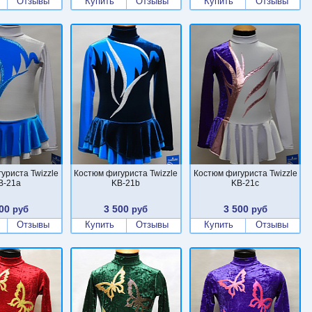
Отзывы
Купить
Отзывы
Купить
Отзывы
уриста Twizzle
Костюм фигуриста Twizzle
Костюм фигуриста Twizzle
B-21a
KB-21b
KB-21c
00
3 500
3 500
руб
руб
руб
Отзывы
Купить
Отзывы
Купить
Отзывы