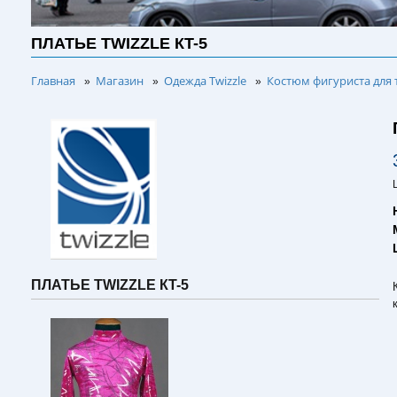
ПЛАТЬЕ TWIZZLE КT-5
Главная
Магазин
Одежда Twizzle
Костюм фигуриста для 
»
»
»
ПЛАТЬЕ TWIZZLE КT-5