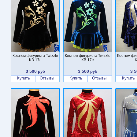
Костюм фигуриста Twizzle
Костюм фигуриста Twizzle
Костюм фиг
KB-17d
KB-17e
K
3 500
3 500
3 5
руб
руб
Купить
Отзывы
Купить
Отзывы
Купить