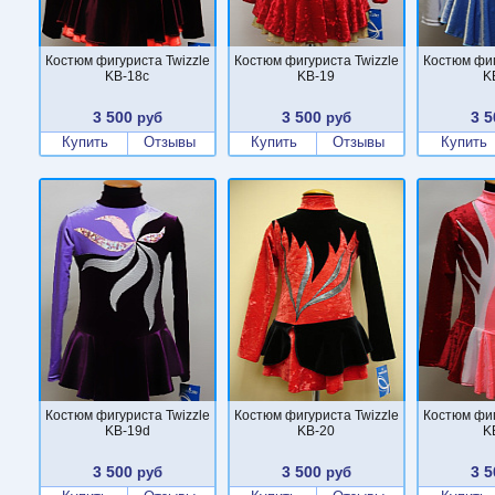
Костюм фигуриста Twizzle
Костюм фигуриста Twizzle
Костюм фиг
KB-18c
KB-19
K
3 500
3 500
3 5
руб
руб
Купить
Отзывы
Купить
Отзывы
Купить
Костюм фигуриста Twizzle
Костюм фигуриста Twizzle
Костюм фиг
KB-19d
KB-20
K
3 500
3 500
3 5
руб
руб