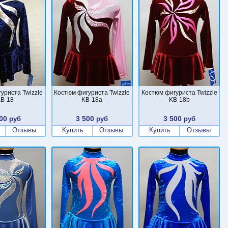
уриста Twizzle
Костюм фигуриста Twizzle
Костюм фигуриста Twizzle
B-18
KB-18a
KB-18b
00
3 500
3 500
руб
руб
руб
Отзывы
Купить
Отзывы
Купить
Отзывы