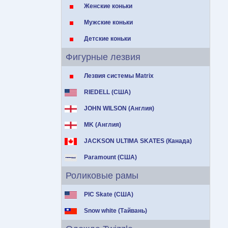
Женские коньки
Мужские коньки
Детские коньки
Фигурные лезвия
Лезвия системы Matrix
RIEDELL (США)
JOHN WILSON (Англия)
MK (Англия)
JACKSON ULTIMA SKATES (Канада)
Paramount (США)
Роликовые рамы
PIC Skate (США)
Snow white (Тайвань)