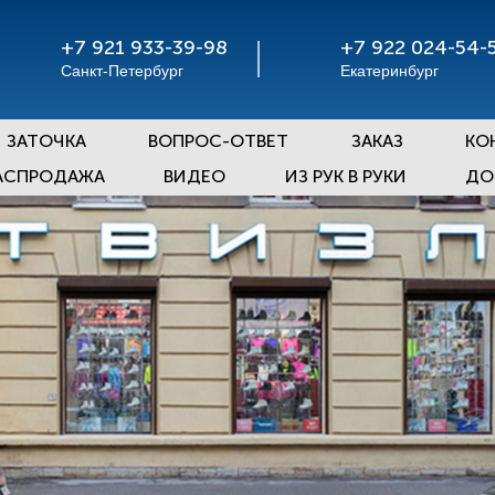
+7 921 933-39-98
+7 922 024-54-
Санкт-Петербург
Екатеринбург
ЗАТОЧКА
ВОПРОС-ОТВЕТ
ЗАКАЗ
КО
АСПРОДАЖА
ВИДЕО
ИЗ РУК В РУКИ
ДО