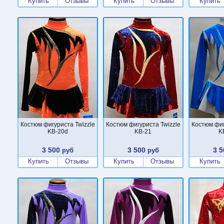
Купить
Отзывы
Купить
Отзывы
Купить
Костюм фигуриста Twizzle
Костюм фигуриста Twizzle
Костюм фиг
KB-20d
KB-21
K
3 500
3 500
3 5
руб
руб
Купить
Отзывы
Купить
Отзывы
Купить