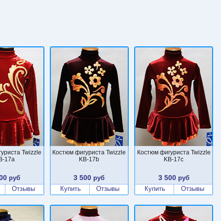
уриста Twizzle
Костюм фигуриста Twizzle
Костюм фигуриста Twizzle
B-17a
KB-17b
KB-17c
00
3 500
3 500
руб
руб
руб
Отзывы
Купить
Отзывы
Купить
Отзывы