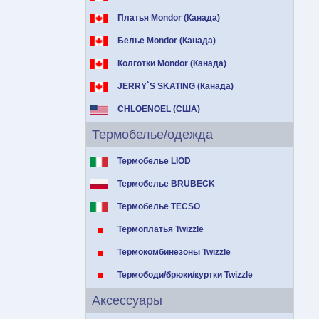
Платья Mondor (Канада)
Белье Mondor (Канада)
Колготки Mondor (Канада)
JERRY`S SKATING (Канада)
CHLOENOEL (США)
Термобелье/одежда
Термобелье LIOD
Термобелье BRUBECK
Термобелье TECSO
Термоплатья Twizzle
Термокомбинезоны Twizzle
Термободи/брюки/куртки Twizzle
Аксессуары