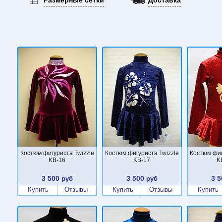
Костюм фигуриста Twizzle
Костюм фигуриста Twizzle
Костюм фиг
KB-16
KB-17
K
3 500
3 500
3 5
руб
руб
Купить
Отзывы
Купить
Отзывы
Купить