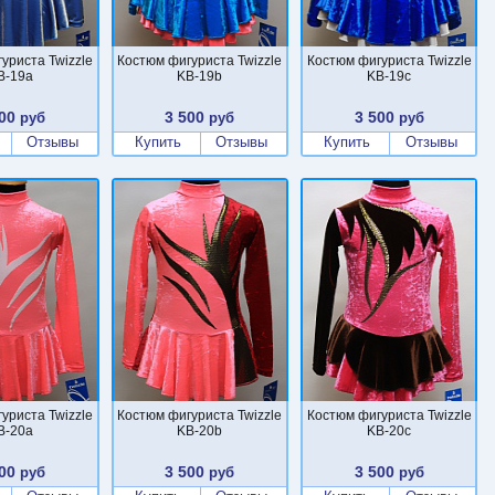
уриста Twizzle
Костюм фигуриста Twizzle
Костюм фигуриста Twizzle
B-19a
KB-19b
KB-19c
00
3 500
3 500
руб
руб
руб
Отзывы
Купить
Отзывы
Купить
Отзывы
уриста Twizzle
Костюм фигуриста Twizzle
Костюм фигуриста Twizzle
B-20a
KB-20b
KB-20c
00
3 500
3 500
руб
руб
руб