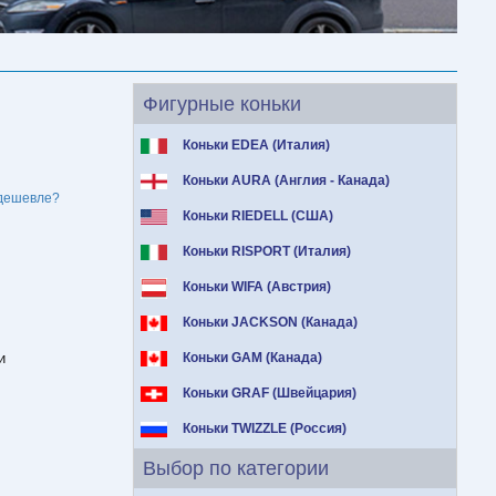
Фигурные коньки
Коньки EDEA (Италия)
Коньки AURA (Англия - Канада)
дешевле?
Коньки RIEDELL (США)
Коньки RISPORT (Италия)
Коньки WIFA (Австрия)
Коньки JACKSON (Канада)
и
Коньки GAM (Канада)
Коньки GRAF (Швейцария)
Коньки TWIZZLE (Россия)
Выбор по категории