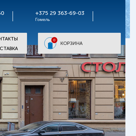
50
+375 29 363-69-03
Гомель
НТАКТЫ
0
КОРЗИНА
СТАВКА