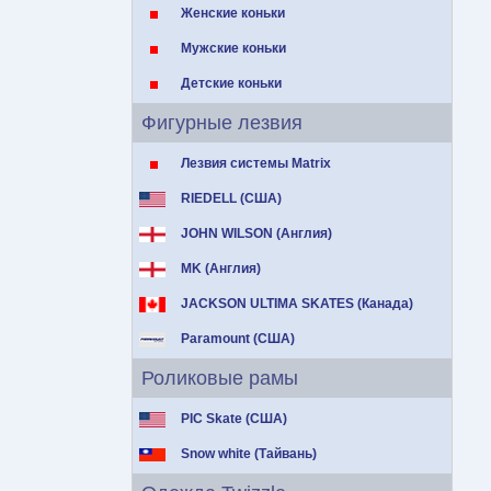
Женские коньки
Мужские коньки
Детские коньки
Фигурные лезвия
Лезвия системы Matrix
RIEDELL (США)
JOHN WILSON (Англия)
MK (Англия)
JACKSON ULTIMA SKATES (Канада)
Paramount (США)
Роликовые рамы
PIC Skate (США)
Snow white (Тайвань)