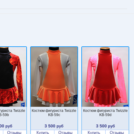
уриста Twizzle
Костюм фигуриста Twizzle
Костюм фигуриста Twizzle
B-59b
KB-59c
KB-59d
00
3 500
3 500
руб
руб
руб
Отзывы
Купить
Отзывы
Купить
Отзывы