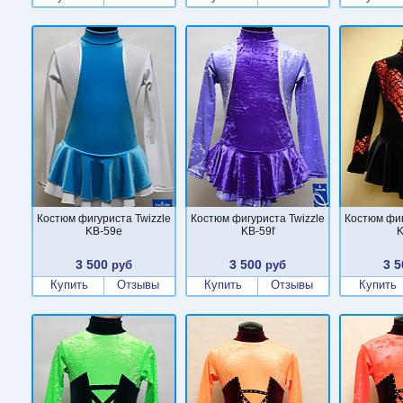
Костюм фигуриста Twizzle
Костюм фигуриста Twizzle
Костюм фиг
KB-59e
KB-59f
K
3 500
3 500
3 5
руб
руб
Купить
Отзывы
Купить
Отзывы
Купить