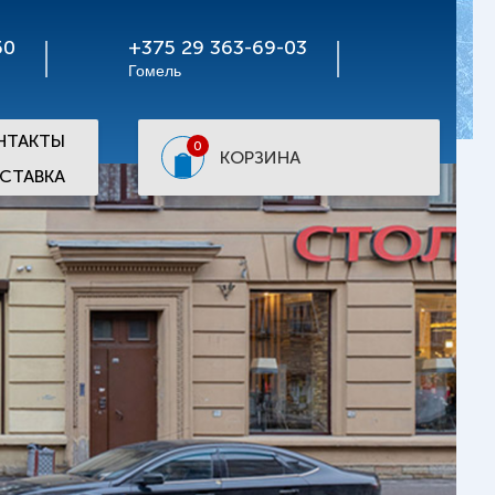
50
+375 29 363-69-03
Гомель
НТАКТЫ
0
КОРЗИНА
СТАВКА