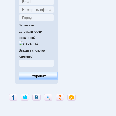
Защита от
автоматических
сообщений
Введите слово на
картинке
*