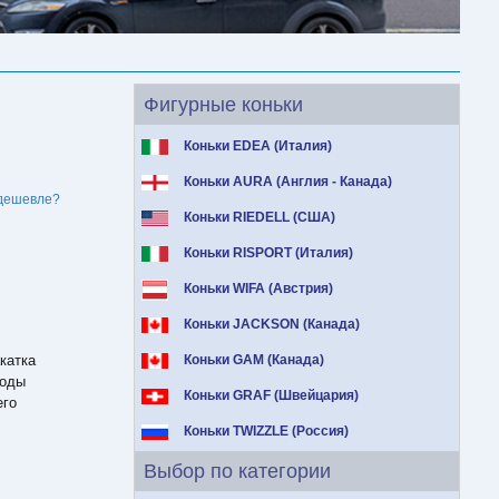
Фигурные коньки
Коньки EDEA (Италия)
Коньки AURA (Англия - Канада)
дешевле?
Коньки RIEDELL (США)
Коньки RISPORT (Италия)
Коньки WIFA (Австрия)
Коньки JACKSON (Канада)
катка
Коньки GAM (Канада)
моды
Коньки GRAF (Швейцария)
его
Коньки TWIZZLE (Россия)
Выбор по категории