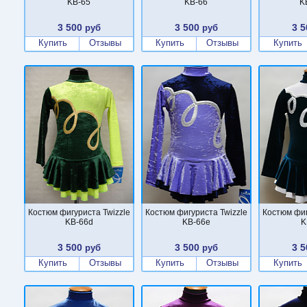
KB-65
KB-66
K
3 500
3 500
3 5
руб
руб
Купить
Отзывы
Купить
Отзывы
Купить
Костюм фигуриста Twizzle
Костюм фигуриста Twizzle
Костюм фиг
KB-66d
KB-66e
K
3 500
3 500
3 5
руб
руб
Купить
Отзывы
Купить
Отзывы
Купить