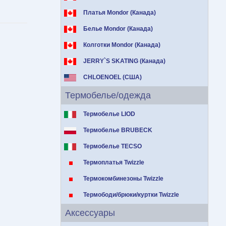
Платья Mondor (Канада)
Белье Mondor (Канада)
Колготки Mondor (Канада)
JERRY`S SKATING (Канада)
CHLOENOEL (США)
Термобелье/одежда
Термобелье LIOD
Термобелье BRUBECK
Термобелье TECSO
Термоплатья Twizzle
Термокомбинезоны Twizzle
Термободи/брюки/куртки Twizzle
Аксессуары