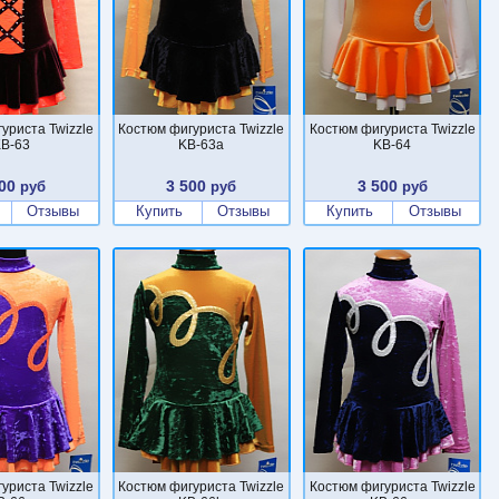
уриста Twizzle
Костюм фигуриста Twizzle
Костюм фигуриста Twizzle
B-63
KB-63a
KB-64
00
3 500
3 500
руб
руб
руб
Отзывы
Купить
Отзывы
Купить
Отзывы
уриста Twizzle
Костюм фигуриста Twizzle
Костюм фигуриста Twizzle