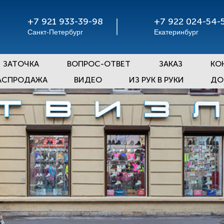
+7 921 933-39-98
+7 922 024-54-
Санкт-Петербург
Екатеринбург
ЗАТОЧКА
ВОПРОС-ОТВЕТ
ЗАКАЗ
КО
АСПРОДАЖА
ВИДЕО
ИЗ РУК В РУКИ
ДО