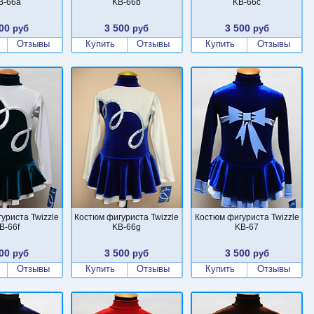
B-66a
KB-66b
KB-66c
00
3 500
3 500
руб
руб
руб
Отзывы
Купить
Отзывы
Купить
Отзывы
уриста Twizzle
Костюм фигуриста Twizzle
Костюм фигуриста Twizzle
B-66f
KB-66g
KB-67
00
3 500
3 500
руб
руб
руб
Отзывы
Купить
Отзывы
Купить
Отзывы