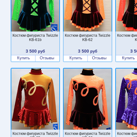
Костюм фигуриста Twizzle
Костюм фигуриста Twizzle
Костюм фиг
KB-61b
KB-62
K
3 500
3 500
3 5
руб
руб
Купить
Отзывы
Купить
Отзывы
Купить
Костюм фигуриста Twizzle
Костюм фигуриста Twizzle
Костюм фиг