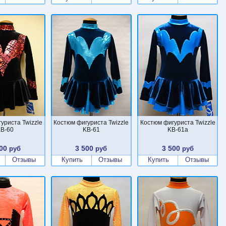
уриста Twizzle
Костюм фигуриста Twizzle
Костюм фигуриста Twizzle
B-60
KB-61
KB-61a
00
3 500
3 500
руб
руб
руб
Отзывы
Купить
Отзывы
Купить
Отзывы