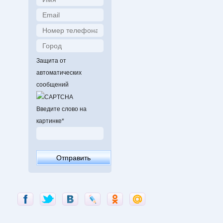
Защита от
автоматических
сообщений
Введите слово на
картинке
*